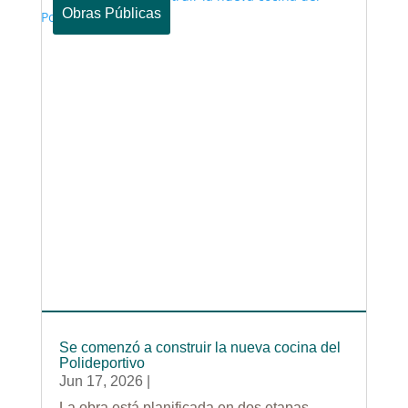
Obras Públicas
Se comenzó a construir la nueva cocina del
Polideportivo
Jun 17, 2026
|
La obra está planificada en dos etapas.