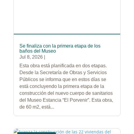
Se finaliza con la primera etapa de los
baños del Museo
Jul 8, 2026
|
Esta obra está planificada en dos etapas.
Desde la Secretaría de Obras y Servicios
Públicos se informa que en estos días se
está concluyendo la primera etapa de la
construcción del nuevo cuerpo de sanitarios
del Museo Estancia “El Porvenir”. Esta obra,
de 60 m2, está...