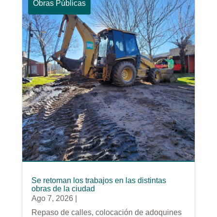
Obras Públicas
Se retoman los trabajos en las distintas
obras de la ciudad
Ago 7, 2026
|
Repaso de calles, colocación de adoquines