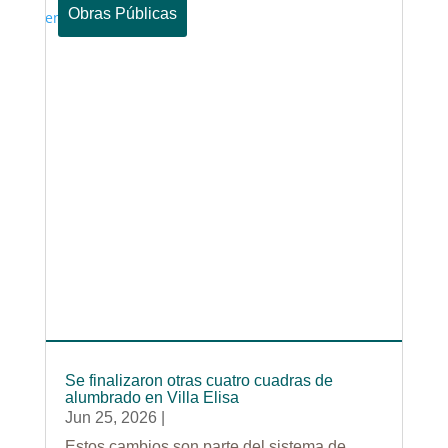
Obras Públicas
Se finalizaron otras cuatro cuadras de
alumbrado en Villa Elisa
Jun 25, 2026
|
Estos cambios son parte del sistema de