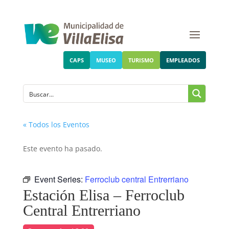
CAPS
MUSEO
TURISMO
EMPLEADOS
« Todos los Eventos
Este evento ha pasado.
Event Series:
Ferroclub central Entrerriano
Estación Elisa – Ferroclub
Central Entrerriano