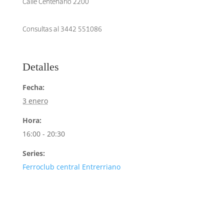
Calle Centenario 2200
Consultas al 3442 551086
Detalles
Fecha:
3 enero
Hora:
16:00 - 20:30
Series:
Ferroclub central Entrerriano