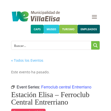
CAPS
MUSEO
TURISMO
EMPLEADOS
« Todos los Eventos
Este evento ha pasado.
Event Series:
Ferroclub central Entrerriano
Estación Elisa – Ferroclub
Central Entrerriano