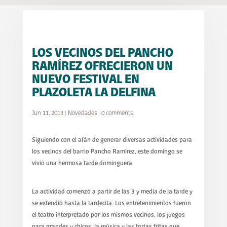
LOS VECINOS DEL PANCHO
RAMÍREZ OFRECIERON UN
NUEVO FESTIVAL EN
PLAZOLETA LA DELFINA
Jun 11, 2013
|
Novedades
|
0 comments
Siguiendo con el afán de generar diversas actividades para
los vecinos del barrio Pancho Ramírez, este domingo se
vivió una hermosa tarde dominguera.
La actividad comenzó a partir de las 3 y media de la tarde y
se extendió hasta la tardecita. Los entretenimientos fueron
el teatro interpretado por los mismos vecinos, los juegos
para grandes y chicos, la música y las tortas fritas que