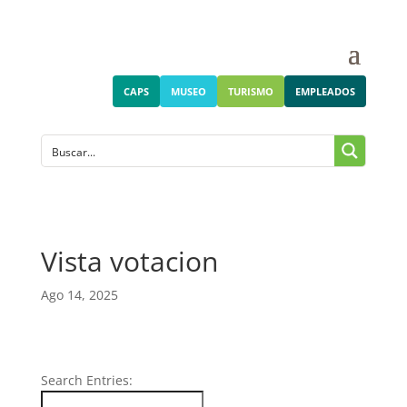
CAPS
MUSEO
TURISMO
EMPLEADOS
Vista votacion
Ago 14, 2025
Search Entries: