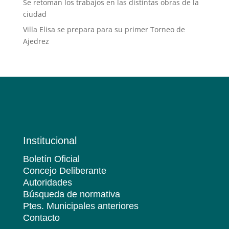
Se retoman los trabajos en las distintas obras de la
ciudad
Villa Elisa se prepara para su primer Torneo de
Ajedrez
Institucional
Boletín Oficial
Concejo Deliberante
Autoridades
Búsqueda de normativa
Ptes. Municipales anteriores
Contacto