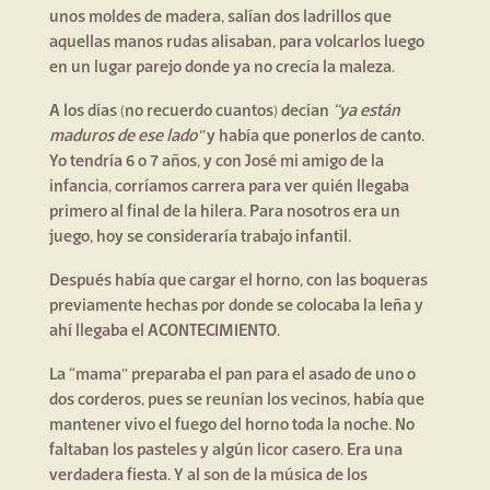
unos moldes de madera, salían dos ladrillos que
aquellas manos rudas alisaban, para volcarlos luego
en un lugar parejo donde ya no crecía la maleza.
A los días (no recuerdo cuantos) decían
“ya están
maduros de ese lado”
y había que ponerlos de canto.
Yo tendría 6 o 7 años, y con José mi amigo de la
infancia, corríamos carrera para ver quién llegaba
primero al final de la hilera. Para nosotros era un
juego, hoy se consideraría trabajo infantil.
Después había que cargar el horno, con las boqueras
previamente hechas por donde se colocaba la leña y
ahí llegaba el ACONTECIMIENTO.
La “mama” preparaba el pan para el asado de uno o
dos corderos, pues se reunían los vecinos, había que
mantener vivo el fuego del horno toda la noche. No
faltaban los pasteles y algún licor casero. Era una
verdadera fiesta. Y al son de la música de los