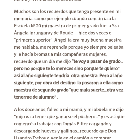
Muchos son los recuerdos que tengo presente en mi
memoria, como por ejemplo cuando concurría a la
Escuela N° 20 mi maestra de primer grado fue la Sra.
Ángela Inrungaray de Roude – hice dos veces el
“primero superior”, Angelita era muy buena maestra
me hablaba, me reprendía porque yo siempre peleaba
y le hacía bromas a mis compañeras mujeres,
recuerdo que un día me dijo
“te voy a pasar de grado…
pero no porque te lo mereces sino porque te quiero”
así al año siguiente tendría otra maestra. Pero al año
siguiente, por obra del destino, la pasaron a ella como
maestra de segundo grado “que mala suerte…otra vez
tenerme de alumno” .
A los doce años, falleció mi mamá, y mi abuela me dijo
“mijo va a tener que ganarse el puchero…” y es así que
comencé a trabajar con Tomás Pitter cargando y
descargando huevos y gallinas…recuerdo que Don
Lisandro Treboux, venía en el camión a comprar