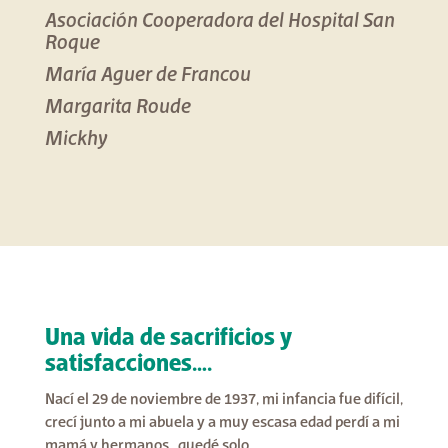
Asociación Cooperadora del Hospital San
Roque
María Aguer de Francou
Margarita Roude
Mickhy
Una vida de sacrificios y
satisfacciones….
Nací el 29 de noviembre de 1937, mi infancia fue difícil,
crecí junto a mi abuela y a muy escasa edad perdí a mi
mamá y hermanos…quedé solo….