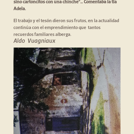
sino cartoncitos con una chinche”… Comentaba la tía
Adela.
El trabajo y el tesón dieron sus frutos, en la actualidad
continúa con el emprendimiento que tantos
recuerdos familiares alberga.
Aldo Vuagniaux