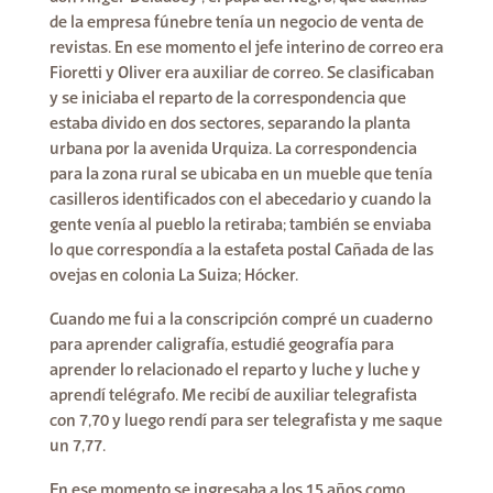
de la empresa fúnebre tenía un negocio de venta de
revistas. En ese momento el jefe interino de correo era
Fioretti y Oliver era auxiliar de correo. Se clasificaban
y se iniciaba el reparto de la correspondencia que
estaba divido en dos sectores, separando la planta
urbana por la avenida Urquiza. La correspondencia
para la zona rural se ubicaba en un mueble que tenía
casilleros identificados con el abecedario y cuando la
gente venía al pueblo la retiraba; también se enviaba
lo que correspondía a la estafeta postal Cañada de las
ovejas en colonia La Suiza; Hócker.
Cuando me fui a la conscripción compré un cuaderno
para aprender caligrafía, estudié geografía para
aprender lo relacionado el reparto y luche y luche y
aprendí telégrafo. Me recibí de auxiliar telegrafista
con 7,70 y luego rendí para ser telegrafista y me saque
un 7,77.
En ese momento se ingresaba a los 15 años como