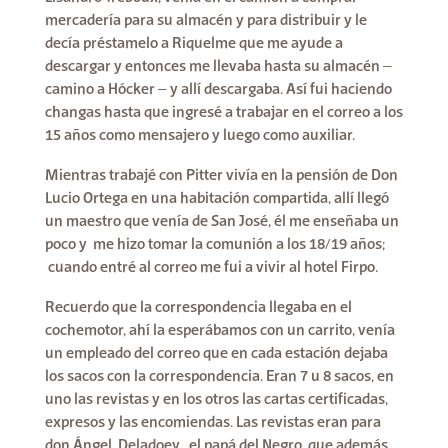
mercadería para su almacén y para distribuir y le
decía préstamelo a Riquelme que me ayude a
descargar y entonces me llevaba hasta su almacén –
camino a Hócker – y allí descargaba. Así fui haciendo
changas hasta que ingresé a trabajar en el correo a los
15 años como mensajero y luego como auxiliar.
Mientras trabajé con Pitter vivía en la pensión de Don
Lucio Ortega en una habitación compartida, allí llegó
un maestro que venía de San José, él me enseñaba un
poco y me hizo tomar la comunión a los 18/19 años;
cuando entré al correo me fui a vivir al hotel Firpo.
Recuerdo que la correspondencia llegaba en el
cochemotor, ahí la esperábamos con un carrito, venía
un empleado del correo que en cada estación dejaba
los sacos con la correspondencia. Eran 7 u 8 sacos, en
uno las revistas y en los otros las cartas certificadas,
expresos y las encomiendas. Las revistas eran para
don Ángel Deladoey , el papá del Negro, que además