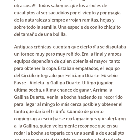
otra cosa!!! Todos sabemos que los arboles de
eucaliptos al ser sacudidos por el viento y por magia
de la naturaleza siempre arrojan ramitas, hojas y
sobre todo la semilla. Una especie de conito chiquito
del tamaño de una bolilla.
Antiguas crónicas cuentan que cierto día se disputaba
un torneo muy pero muy reñido. Era la final y ambos
equipos dependían de quien obtenía el mayor tanto
para obtener la copa. Estaban empatados, el equipo
del Círculo integrado por Feliciano Duarte, Eusebio
Favre –Violeta- y Gallina Duarte. Ultimo jugador,
ultima bocha, ultima chance de ganar. Arrima la
Gallina Duarte, venia la bocha haciendo su recorrido
para llegar al mingo lo más cerca posible y obtener el
tanto que daría el triunfo. Cuando de pronto
comienzan a escucharse exclamaciones que alertaron
a la Gallina, quien velozmente reconoce que en su
rodar la bocha se toparía con una semilla de eucalipto