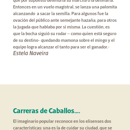
que por supuesto detendría su marcha o la desviaría.
Entonces en un vuelo magistral, se lanza una palomita
alcanzando a sacar la semilla. Para algunos fue la
ovación del público ante semejante hazaña, para otros
la jugada que hablaba por sí misma. La cuestión, es
que la bocha siguió su rodar – como quien está seguro
de su destino- quedando mamona sobre el mingo y el
equipo logra alcanzar el tanto para ser el ganador.-
Estela Naveira
Carreras de Caballos….
El imaginario popular reconoce en los elisenses dos
características: una es la de cuidar su ciudad, que se