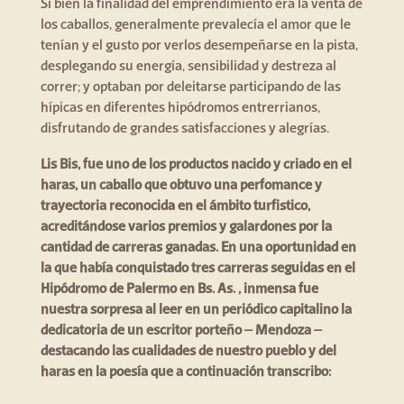
Si bien la finalidad del emprendimiento era la venta de
los caballos, generalmente prevalecía el amor que le
tenían y el gusto por verlos desempeñarse en la pista,
desplegando su energía, sensibilidad y destreza al
correr; y optaban por deleitarse participando de las
hípicas en diferentes hipódromos entrerrianos,
disfrutando de grandes satisfacciones y alegrías.
Lis Bis, fue uno de los productos nacido y criado en el
haras, un caballo que obtuvo una perfomance y
trayectoria reconocida en el ámbito turfistico,
acreditándose varios premios y galardones por la
cantidad de carreras ganadas. En una oportunidad en
la que había conquistado tres carreras seguidas en el
Hipódromo de Palermo en Bs. As. , inmensa fue
nuestra sorpresa al leer en un periódico capitalino la
dedicatoria de un escritor porteño – Mendoza –
destacando las cualidades de nuestro pueblo y del
haras en la poesía que a continuación transcribo: