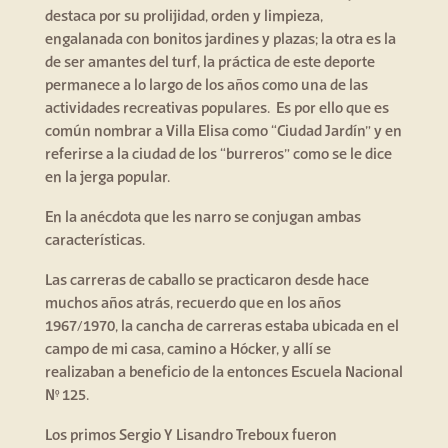
destaca por su prolijidad, orden y limpieza,
engalanada con bonitos jardines y plazas; la otra es la
de ser amantes del turf, la práctica de este deporte
permanece a lo largo de los años como una de las
actividades recreativas populares. Es por ello que es
común nombrar a Villa Elisa como “Ciudad Jardín” y en
referirse a la ciudad de los “burreros” como se le dice
en la jerga popular.
En la anécdota que les narro se conjugan ambas
características.
Las carreras de caballo se practicaron desde hace
muchos años atrás, recuerdo que en los años
1967/1970, la cancha de carreras estaba ubicada en el
campo de mi casa, camino a Hócker, y allí se
realizaban a beneficio de la entonces Escuela Nacional
N° 125.
Los primos Sergio Y Lisandro Treboux fueron