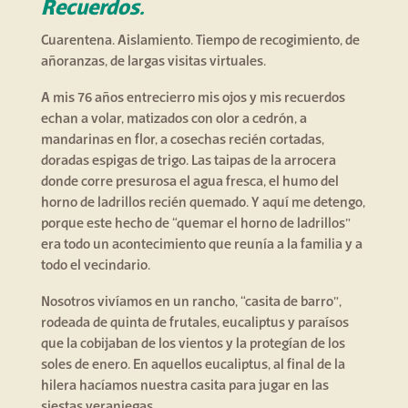
Recuerdos.
Cuarentena. Aislamiento. Tiempo de recogimiento, de
añoranzas, de largas visitas virtuales.
A mis 76 años entrecierro mis ojos y mis recuerdos
echan a volar, matizados con olor a cedrón, a
mandarinas en flor, a cosechas recién cortadas,
doradas espigas de trigo. Las taipas de la arrocera
donde corre presurosa el agua fresca, el humo del
horno de ladrillos recién quemado. Y aquí me detengo,
porque este hecho de “quemar el horno de ladrillos”
era todo un acontecimiento que reunía a la familia y a
todo el vecindario.
Nosotros vivíamos en un rancho, “casita de barro”,
rodeada de quinta de frutales, eucaliptus y paraísos
que la cobijaban de los vientos y la protegían de los
soles de enero. En aquellos eucaliptus, al final de la
hilera hacíamos nuestra casita para jugar en las
siestas veraniegas.