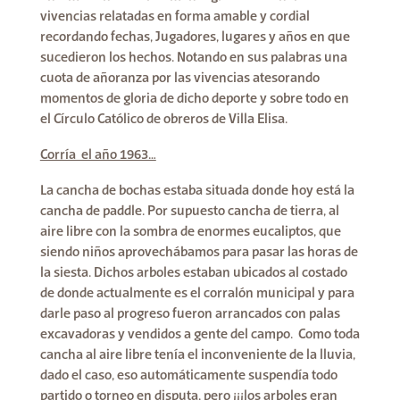
vivencias relatadas en forma amable y cordial
recordando fechas, Jugadores, lugares y años en que
sucedieron los hechos. Notando en sus palabras una
cuota de añoranza por las vivencias atesorando
momentos de gloria de dicho deporte y sobre todo en
el Círculo Católico de obreros de Villa Elisa.
Corría el año 1963…
La cancha de bochas estaba situada donde hoy está la
cancha de paddle. Por supuesto cancha de tierra, al
aire libre con la sombra de enormes eucaliptos, que
siendo niños aprovechábamos para pasar las horas de
la siesta. Dichos arboles estaban ubicados al costado
de donde actualmente es el corralón municipal y para
darle paso al progreso fueron arrancados con palas
excavadoras y vendidos a gente del campo. Como toda
cancha al aire libre tenía el inconveniente de la lluvia,
dado el caso, eso automáticamente suspendía todo
partido o torneo en disputa, pero ¡¡¡los arboles eran