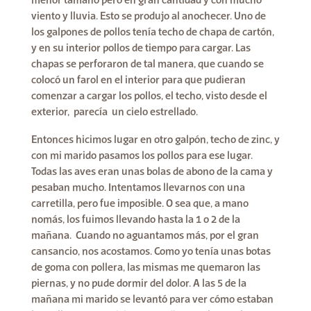
menor tamaño pero en gran cantidad y con mucho
viento y lluvia. Esto se produjo al anochecer. Uno de
los galpones de pollos tenía techo de chapa de cartón,
y en su interior pollos de tiempo para cargar. Las
chapas se perforaron de tal manera, que cuando se
colocó un farol en el interior para que pudieran
comenzar a cargar los pollos, el techo, visto desde el
exterior, parecía un cielo estrellado.
Entonces hicimos lugar en otro galpón, techo de zinc, y
con mi marido pasamos los pollos para ese lugar.
Todas las aves eran unas bolas de abono de la cama y
pesaban mucho. Intentamos llevarnos con una
carretilla, pero fue imposible. O sea que, a mano
nomás, los fuimos llevando hasta la 1 o 2 de la
mañana. Cuando no aguantamos más, por el gran
cansancio, nos acostamos. Como yo tenía unas botas
de goma con pollera, las mismas me quemaron las
piernas, y no pude dormir del dolor. A las 5 de la
mañana mi marido se levantó para ver cómo estaban