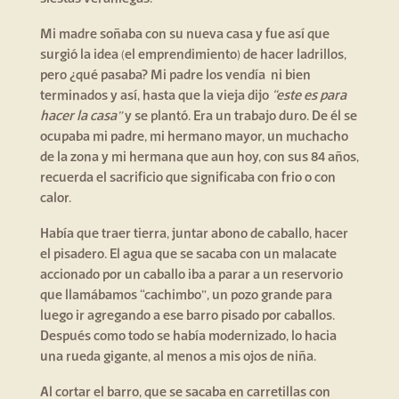
Mi madre soñaba con su nueva casa y fue así que
surgió la idea (el emprendimiento) de hacer ladrillos,
pero ¿qué pasaba? Mi padre los vendía ni bien
terminados y así, hasta que la vieja dijo
“este es para
hacer la casa”
y se plantó. Era un trabajo duro. De él se
ocupaba mi padre, mi hermano mayor, un muchacho
de la zona y mi hermana que aun hoy, con sus 84 años,
recuerda el sacrificio que significaba con frio o con
calor.
Había que traer tierra, juntar abono de caballo, hacer
el pisadero. El agua que se sacaba con un malacate
accionado por un caballo iba a parar a un reservorio
que llamábamos “cachimbo”, un pozo grande para
luego ir agregando a ese barro pisado por caballos.
Después como todo se había modernizado, lo hacia
una rueda gigante, al menos a mis ojos de niña.
Al cortar el barro, que se sacaba en carretillas con