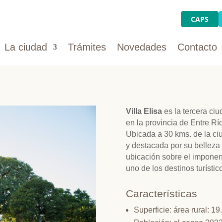
CAPS
La ciudad
Trámites
Novedades
Contacto
Villa Elisa
es la tercera ci
en la provincia de Entre Rí
Ubicada a 30 kms. de la ci
y destacada por su belleza 
ubicación sobre el imponen
uno de los destinos turístic
Características
Superficie: área rural: 1