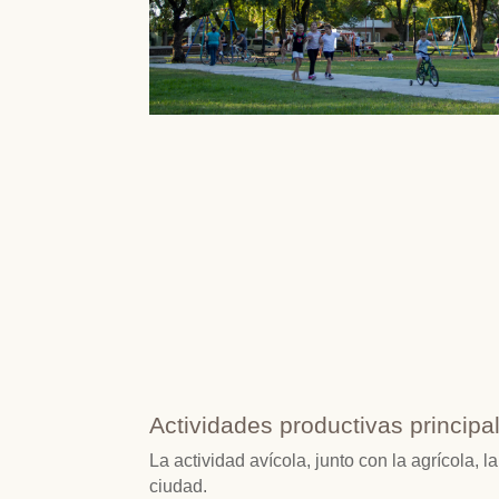
Actividades productivas principa
La actividad avícola, junto con la agrícola,
ciudad.