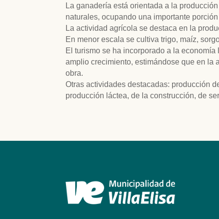
La ganadería está orientada a la producción
naturales, ocupando una importante porción de
La actividad agrícola se destaca en la produc
En menor escala se cultiva trigo, maíz, sorgo
El turismo se ha incorporado a la economía 
amplio crecimiento, estimándose que en la a
obra.
Otras actividades destacadas: producción de
producción láctea, de la construcción, de serv