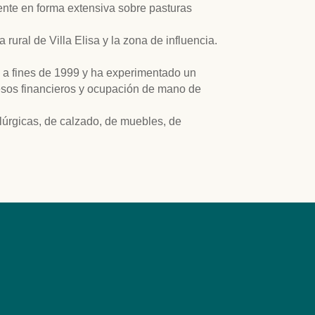
ente en forma extensiva sobre pasturas
rural de Villa Elisa y la zona de influencia.
s a fines de 1999 y ha experimentado un
resos financieros y ocupación de mano de
lúrgicas, de calzado, de muebles, de