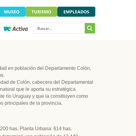
MUSEO
TURISMO
EMPLEADOS
udad en población del Departamento Colón,
os.
udad de Colón, cabecera del Departamental
natural que le aporta su estratégica
te río Uruguay y que la constituyen como
os principales de la provincia.
9.200 has. Planta Urbana: 614 has.