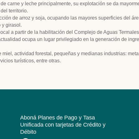
 de carne y leche principalmente, su explotación se da mayorm
l territorio.
ción de arroz y soja, ocupando las mayores superficies del área 
 y girasol.
local a partir de la habilitación del Complejo de Aguas Termale
ctualidad ocupa un lugar privilegiado en la generación de ing
 miel, actividad forestal, pequeñas y medianas industrias: meta
icios turísticos, entre otras.
Aboná Planes de Pago y Tasa
Unificada
con tarjetas de Crédito y
Débito