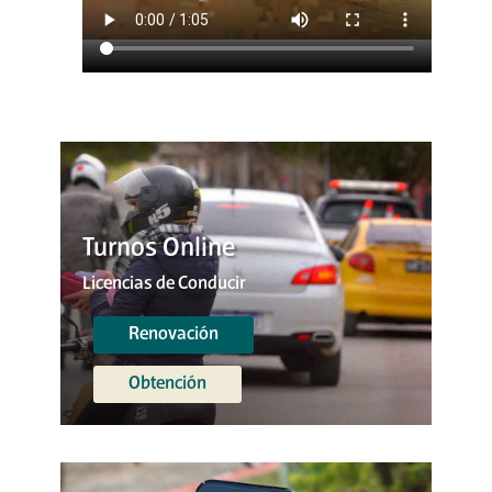
Turnos Online
Licencias de Conducir
Renovación
Obtención