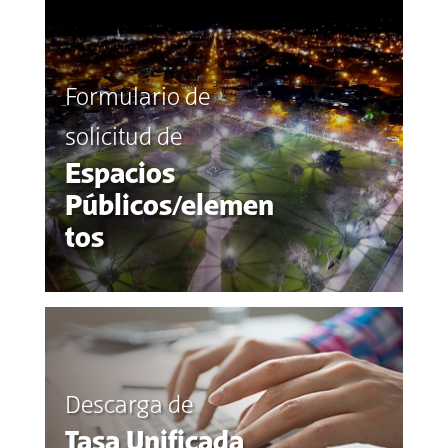
Formulario de
solicitud de
Espacios
Públicos/elemen
tos
Descarga de
Tasa Unificada