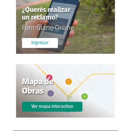
¿Querés realizar
un reclamo?
Formulario Online
Ingresar
Mapa de
Obras
Ver mapa interactivo