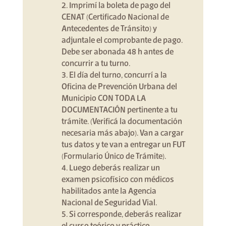
2. Imprimí la boleta de pago del
CENAT (Certificado Nacional de
Antecedentes de Tránsito) y
adjuntale el comprobante de pago.
Debe ser abonada 48 h antes de
concurrir a tu turno. ⁣
3. El día del turno, concurrí a la
Oficina de Prevención Urbana del
Municipio CON TODA LA
DOCUMENTACIÓN pertinente a tu
trámite. (Verificá la documentación
necesaria más abajo). Van a cargar
tus datos y te van a entregar un FUT
(Formulario Único de Trámite).⁣
4. Luego deberás realizar un
examen psicofísico con médicos
habilitados ante la Agencia
Nacional de Seguridad Vial. ⁣
5. Si corresponde, deberás realizar