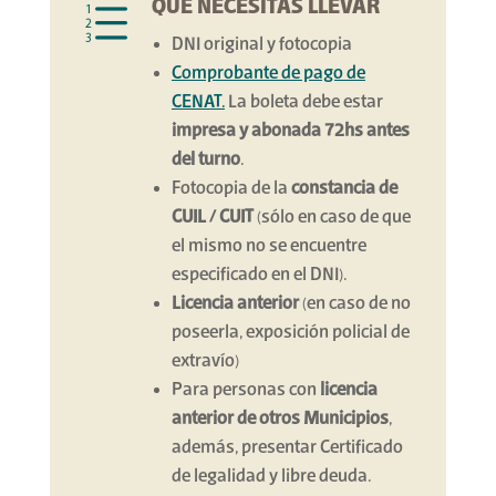
QUÉ NECESITÁS LLEVAR
e
DNI original y fotocopia
Comprobante de pago de
CENAT.
La boleta debe estar
impresa y abonada 72hs antes
del turno
.
Fotocopia de la
constancia de
CUIL / CUIT
(sólo en caso de que
el mismo no se encuentre
especificado en el DNI).
Licencia anterior
(en caso de no
poseerla, exposición policial de
extravío)
Para personas con
licencia
anterior de otros Municipios
,
además, presentar Certificado
de legalidad y libre deuda.