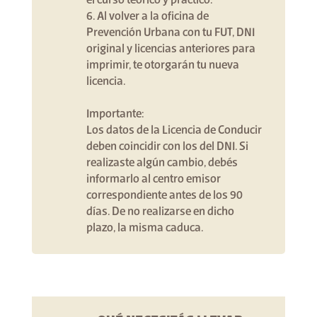
el curso teórico y práctico. ⁣
6. Al volver a la oficina de
Prevención Urbana con tu FUT, DNI
original y licencias anteriores para
imprimir, te otorgarán tu nueva
licencia.
Importante: ⁣
Los datos de la Licencia de Conducir
deben coincidir con los del DNI. Si
realizaste algún cambio, debés
informarlo al centro emisor
correspondiente antes de los 90
días. De no realizarse en dicho
plazo, la misma caduca.