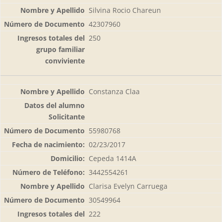
Silvina Rocio Chareun
42307960
250
Constanza Claa
55980768
02/23/2017
Cepeda 1414A
3442554261
Clarisa Evelyn Carruega
30549964
222