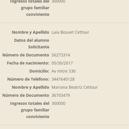
300000
Laia Bouvet Cettour
56273314
05/30/2017
Av mitre 536
3447640128
Mariana Beatriz Cettour
36703479
300000