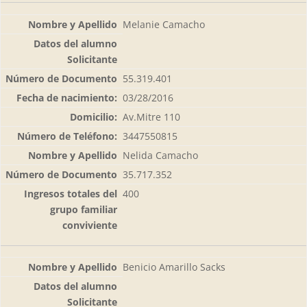
Melanie Camacho
55.319.401
03/28/2016
Av.Mitre 110
3447550815
Nelida Camacho
35.717.352
400
Benicio Amarillo Sacks