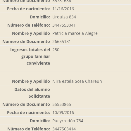
55781684
11/16/2016
Urquiza 834
3447553041
Patricia marcela Alegre
26655181
250
Nira estela Sosa Chareun
55553865
10/09/2016
Pueyrredón 784
3447563414