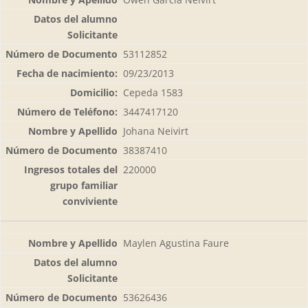
53112852
09/23/2013
Cepeda 1583
3447417120
Johana Neivirt
38387410
220000
Maylen Agustina Faure
53626436