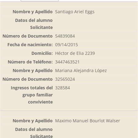
Santiago Ariel Eggs
54839084
09/14/2015
Héctor de Elia 2239
3447463521
Mariana Alejandra López
32565024
328584
Maximo Manuel Bourlot Walser