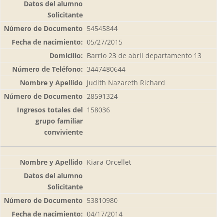
54545844
05/27/2015
Barrio 23 de abril departamento 13
3447480644
Judith Nazareth Richard
28591324
158036
Kiara Orcellet
53810980
04/17/2014