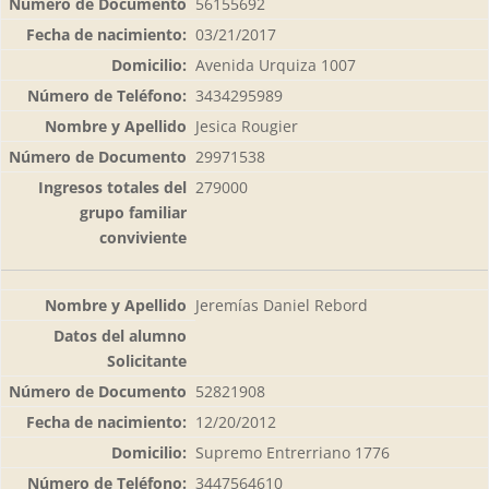
56155692
03/21/2017
Avenida Urquiza 1007
3434295989
Jesica Rougier
29971538
279000
Jeremías Daniel Rebord
52821908
12/20/2012
Supremo Entrerriano 1776
3447564610