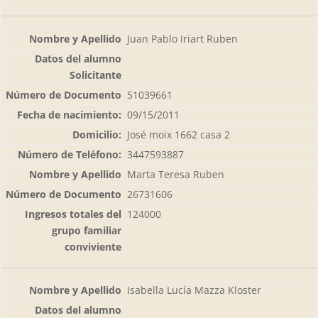
Juan Pablo Iriart Ruben
51039661
09/15/2011
José moix 1662 casa 2
3447593887
Marta Teresa Ruben
26731606
124000
Isabella Lucía Mazza Kloster