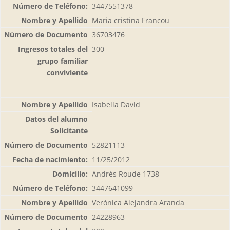
3447551378
Maria cristina Francou
36703476
300
Isabella David
52821113
11/25/2012
Andrés Roude 1738
3447641099
Verónica Alejandra Aranda
24228963