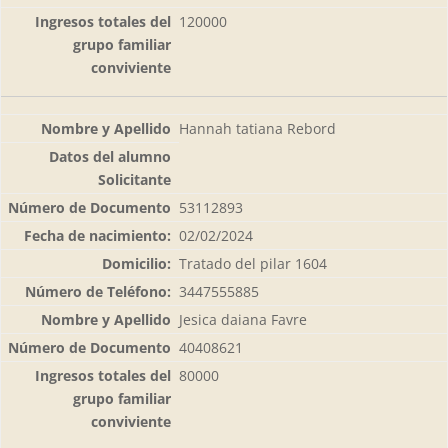
120000
Hannah tatiana Rebord
53112893
02/02/2024
Tratado del pilar 1604
3447555885
Jesica daiana Favre
40408621
80000