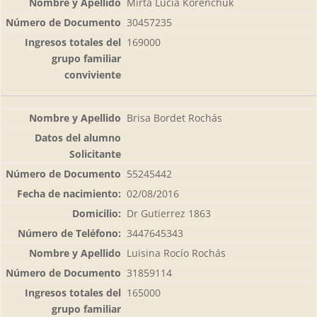
Mirta Lucia Korenchuk
30457235
169000
Brisa Bordet Rochás
55245442
02/08/2016
Dr Gutierrez 1863
3447645343
Luisina Rocío Rochás
31859114
165000