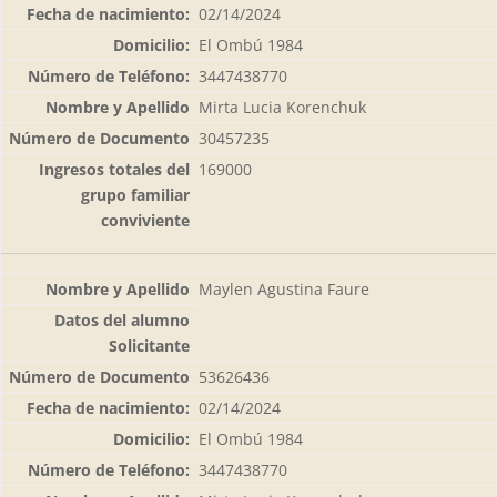
02/14/2024
El Ombú 1984
3447438770
Mirta Lucia Korenchuk
30457235
169000
Maylen Agustina Faure
53626436
02/14/2024
El Ombú 1984
3447438770