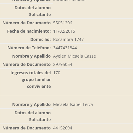
55051206
11/02/2015
Rocamora 1747
3447431844
Ayelen Micaela Casse
29795054
170
Micaela Isabel Leiva
44152694