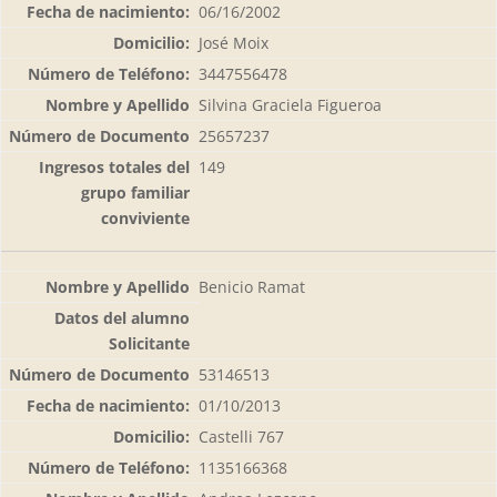
06/16/2002
José Moix
3447556478
Silvina Graciela Figueroa
25657237
149
Benicio Ramat
53146513
01/10/2013
Castelli 767
1135166368