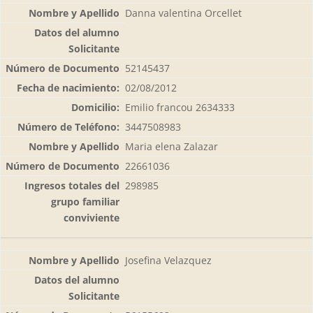
Danna valentina Orcellet
52145437
02/08/2012
Emilio francou 2634333
3447508983
Maria elena Zalazar
22661036
298985
Josefina Velazquez