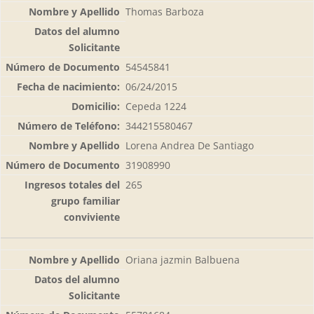
Thomas Barboza
54545841
06/24/2015
Cepeda 1224
344215580467
Lorena Andrea De Santiago
31908990
265
Oriana jazmin Balbuena