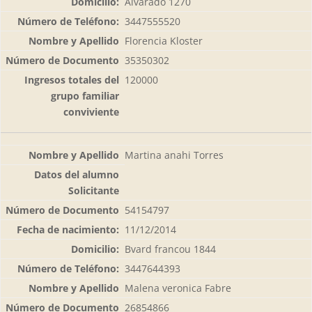
Alvarado 1270
3447555520
Florencia Kloster
35350302
120000
Martina anahi Torres
54154797
11/12/2014
Bvard francou 1844
3447644393
Malena veronica Fabre
26854866