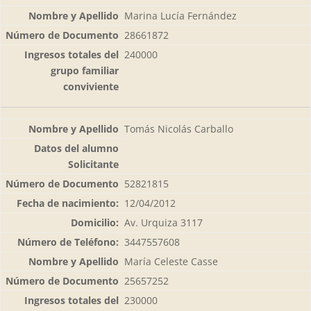
Marina Lucía Fernández
28661872
240000
Tomás Nicolás Carballo
52821815
12/04/2012
Av. Urquiza 3117
3447557608
María Celeste Casse
25657252
230000