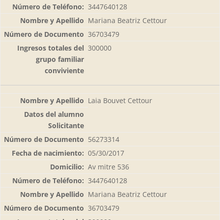
3447640128
Mariana Beatriz Cettour
36703479
300000
Laia Bouvet Cettour
56273314
05/30/2017
Av mitre 536
3447640128
Mariana Beatriz Cettour
36703479