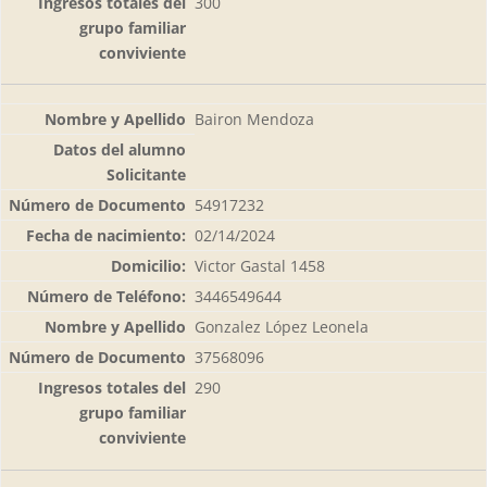
300
Bairon Mendoza
54917232
02/14/2024
Victor Gastal 1458
3446549644
Gonzalez López Leonela
37568096
290