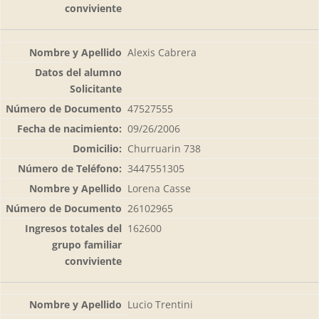
Alexis Cabrera
47527555
09/26/2006
Churruarin 738
3447551305
Lorena Casse
26102965
162600
Lucio Trentini