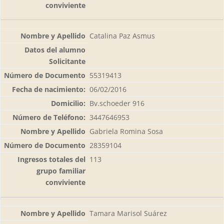
Catalina Paz Asmus
55319413
06/02/2016
Bv.schoeder 916
3447646953
Gabriela Romina Sosa
28359104
113
Tamara Marisol Suárez