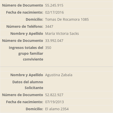
55.245.915
02/17/2016
Tomas De Rocamora 1085
3447
María Victoria Sacks
33.992.047
350
Agustina Zabala
52.822.927
07/19/2013
El alamo 2354