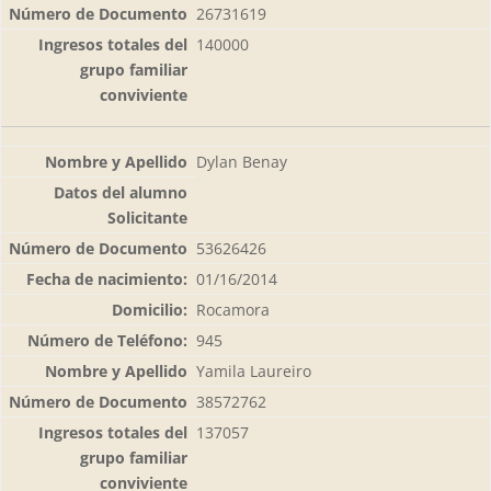
26731619
140000
Dylan Benay
53626426
01/16/2014
Rocamora
945
Yamila Laureiro
38572762
137057