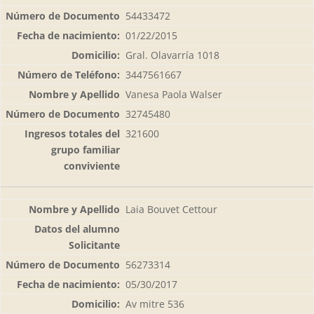
54433472
01/22/2015
Gral. Olavarría 1018
3447561667
Vanesa Paola Walser
32745480
321600
Laia Bouvet Cettour
56273314
05/30/2017
Av mitre 536