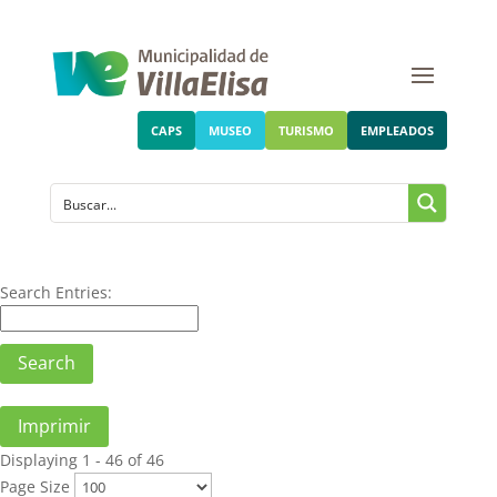
CAPS
MUSEO
TURISMO
EMPLEADOS
Search Entries:
Imprimir
Displaying 1 - 46 of 46
Page Size