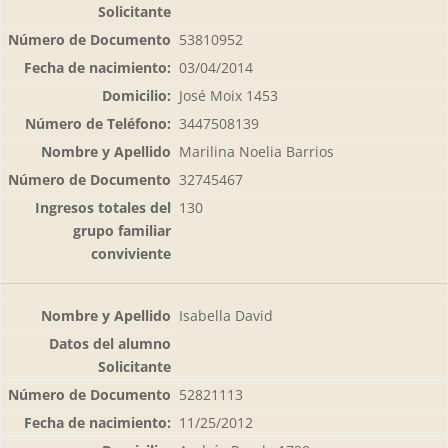
53810952
03/04/2014
José Moix 1453
3447508139
Marilina Noelia Barrios
32745467
130
Isabella David
52821113
11/25/2012