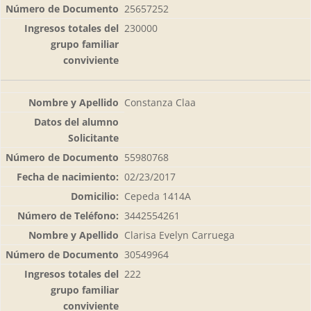
25657252
230000
Constanza Claa
55980768
02/23/2017
Cepeda 1414A
3442554261
Clarisa Evelyn Carruega
30549964
222