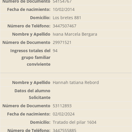
54154767
10/02/2014
Los bretes 881
3447507467
Ivana Marcela Bergara
29971521
94
Hannah tatiana Rebord
53112893
02/02/2024
Tratado del pilar 1604
3447555885