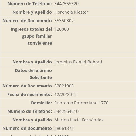
3447555520
Florencia Kloster
35350302
120000
Jeremías Daniel Rebord
52821908
12/20/2012
Supremo Entrerriano 1776
3447564610
Marina Lucía Fernández
28661872