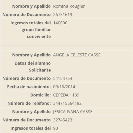
Romina Rougier
26731619
140000
ANGELA CELESTE CASSE
54154754
09/16/2014
CEPEDA 1139
344715564182
JESICA IVANA CASSE
32745423
90