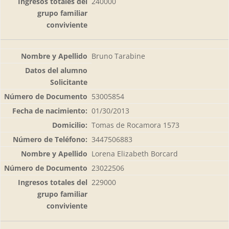
240000
Bruno Tarabine
53005854
01/30/2013
Tomas de Rocamora 1573
3447506883
Lorena Elizabeth Borcard
23022506
229000