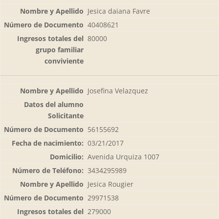
Jesica daiana Favre
40408621
80000
Josefina Velazquez
56155692
03/21/2017
Avenida Urquiza 1007
3434295989
Jesica Rougier
29971538
279000