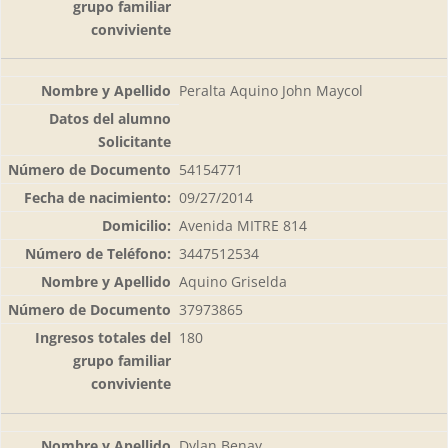
Peralta Aquino John Maycol
54154771
09/27/2014
Avenida MITRE 814
3447512534
Aquino Griselda
37973865
180
Dylan Benay