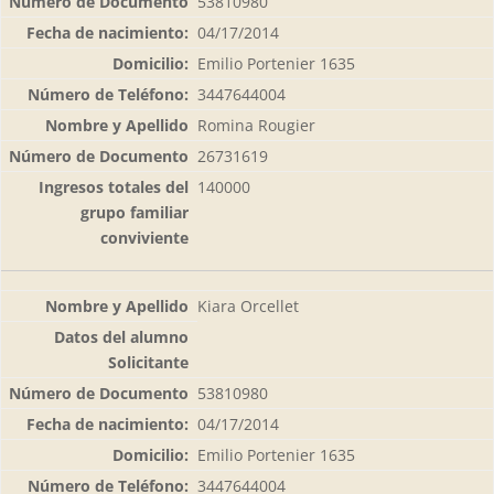
53810980
04/17/2014
Emilio Portenier 1635
3447644004
Romina Rougier
26731619
140000
Kiara Orcellet
53810980
04/17/2014
Emilio Portenier 1635
3447644004