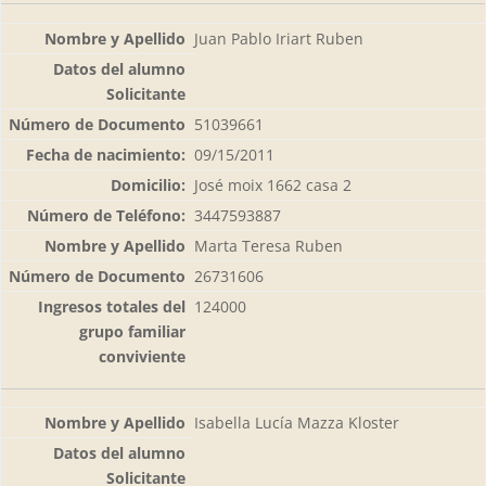
Juan Pablo Iriart Ruben
51039661
09/15/2011
José moix 1662 casa 2
3447593887
Marta Teresa Ruben
26731606
124000
Isabella Lucía Mazza Kloster