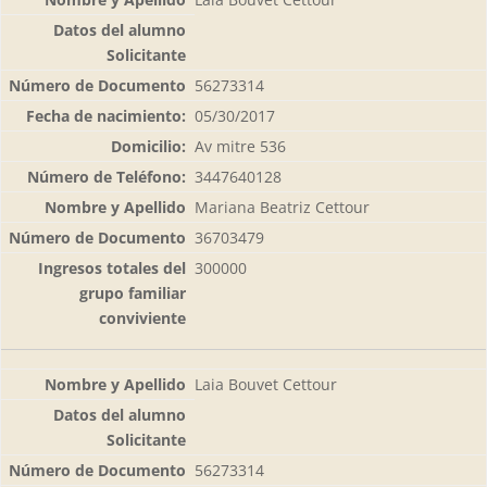
56273314
05/30/2017
Av mitre 536
3447640128
Mariana Beatriz Cettour
36703479
300000
Laia Bouvet Cettour
56273314