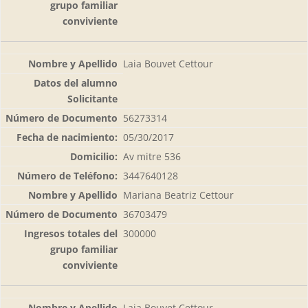
Laia Bouvet Cettour
56273314
05/30/2017
Av mitre 536
3447640128
Mariana Beatriz Cettour
36703479
300000
Laia Bouvet Cettour