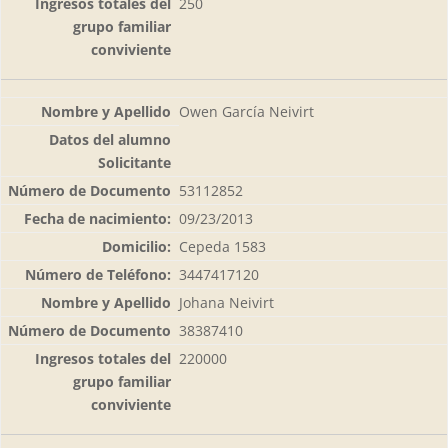
250
Owen García Neivirt
53112852
09/23/2013
Cepeda 1583
3447417120
Johana Neivirt
38387410
220000