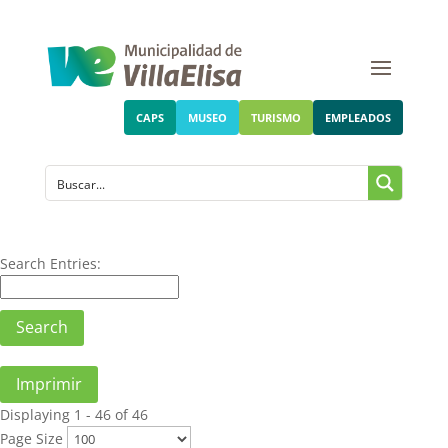
CAPS
MUSEO
TURISMO
EMPLEADOS
Search Entries:
Imprimir
Displaying 1 - 46 of 46
Page Size