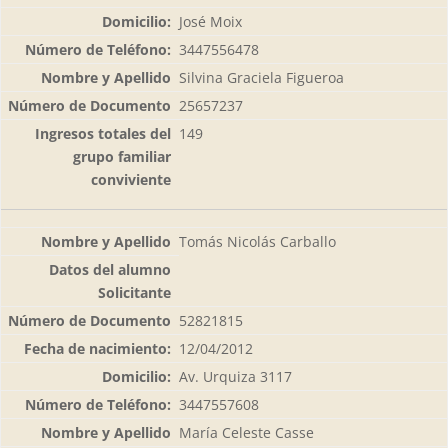
José Moix
3447556478
Silvina Graciela Figueroa
25657237
149
Tomás Nicolás Carballo
52821815
12/04/2012
Av. Urquiza 3117
3447557608
María Celeste Casse