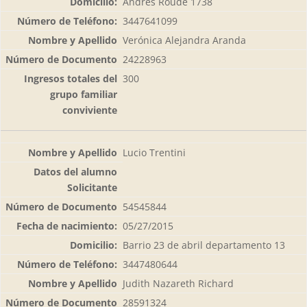
Andrés Roude 1738
3447641099
Verónica Alejandra Aranda
24228963
300
Lucio Trentini
54545844
05/27/2015
Barrio 23 de abril departamento 13
3447480644
Judith Nazareth Richard
28591324