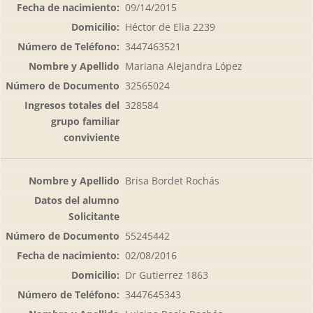
09/14/2015
Héctor de Elia 2239
3447463521
Mariana Alejandra López
32565024
328584
Brisa Bordet Rochás
55245442
02/08/2016
Dr Gutierrez 1863
3447645343