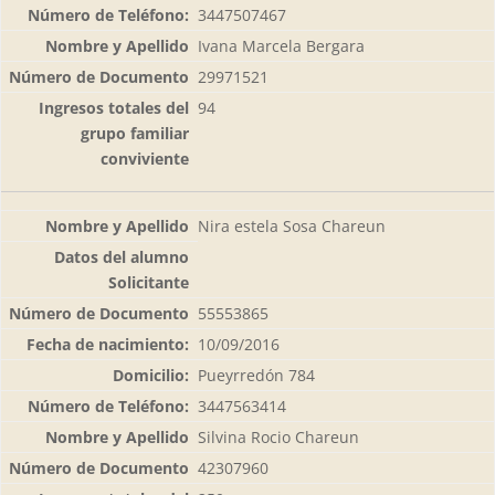
3447507467
Ivana Marcela Bergara
29971521
94
Nira estela Sosa Chareun
55553865
10/09/2016
Pueyrredón 784
3447563414
Silvina Rocio Chareun
42307960