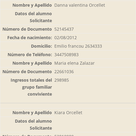
Danna valentina Orcellet
52145437
02/08/2012
Emilio francou 2634333
3447508983
Maria elena Zalazar
22661036
298985
Kiara Orcellet