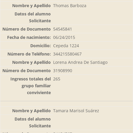
Thomas Barboza
54545841
06/24/2015
Cepeda 1224
344215580467
Lorena Andrea De Santiago
31908990
265
Tamara Marisol Suárez