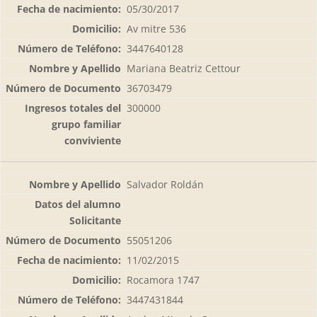
05/30/2017
Av mitre 536
3447640128
Mariana Beatriz Cettour
36703479
300000
Salvador Roldán
55051206
11/02/2015
Rocamora 1747
3447431844