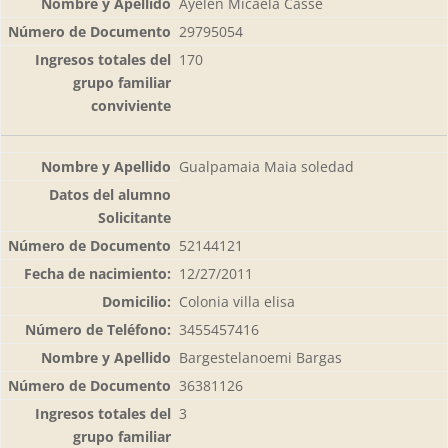
Ayelen Micaela Casse
29795054
170
Gualpamaia Maia soledad
52144121
12/27/2011
Colonia villa elisa
3455457416
Bargestelanoemi Bargas
36381126
3