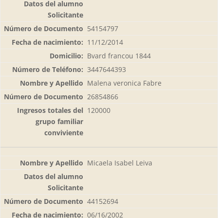
54154797
11/12/2014
Bvard francou 1844
3447644393
Malena veronica Fabre
26854866
120000
Micaela Isabel Leiva
44152694
06/16/2002