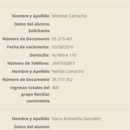
Melanie Camacho
55.319.401
03/28/2016
Av.Mitre 110
3447550815
Nelida Camacho
35.717.352
400
Daira Antonella González