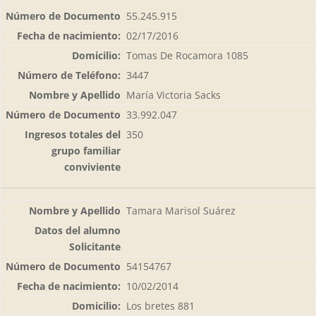
55.245.915
02/17/2016
Tomas De Rocamora 1085
3447
María Victoria Sacks
33.992.047
350
Tamara Marisol Suárez
54154767
10/02/2014
Los bretes 881