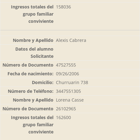
158036
Alexis Cabrera
47527555
09/26/2006
Churruarin 738
3447551305
Lorena Casse
26102965
162600