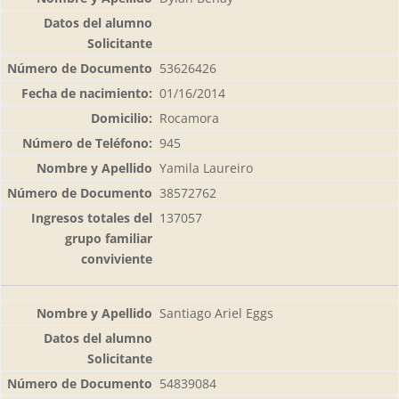
53626426
01/16/2014
Rocamora
945
Yamila Laureiro
38572762
137057
Santiago Ariel Eggs
54839084