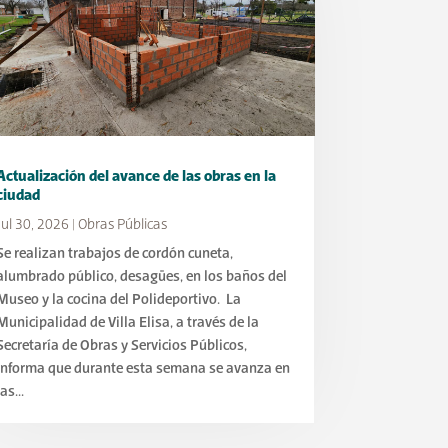
Actualización del avance de las obras en la
ciudad
Jul 30, 2026
|
Obras Públicas
Se realizan trabajos de cordón cuneta,
alumbrado público, desagües, en los baños del
Museo y la cocina del Polideportivo. La
Municipalidad de Villa Elisa, a través de la
Secretaría de Obras y Servicios Públicos,
informa que durante esta semana se avanza en
las...