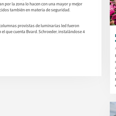
lan por la zona lo hacen con una mayor y mejor
recidos también en materia de seguridad.
 columnas provistas de luminarias led fueron
n el que cuenta Bvard. Schroeder, instalándose 4