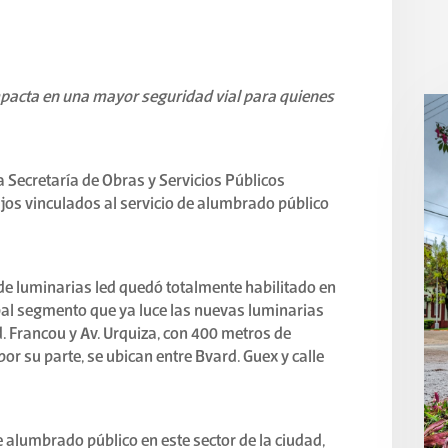
impacta en una mayor seguridad vial para quienes
a Secretaría de Obras y Servicios Públicos
os vinculados al servicio de alumbrado público
 de luminarias led quedó totalmente habilitado en
ipal segmento que ya luce las nuevas luminarias
. Francou y Av. Urquiza, con 400 metros de
or su parte, se ubican entre Bvard. Guex y calle
e alumbrado público en este sector de la ciudad,