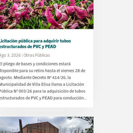
Licitación pública para adquirir tubos
estructurados de PVC y PEAD
Ago 3, 2026
|
Obras Públicas
El pliego de bases y condiciones estará
disponible para su retiro hasta el viernes 28 de
agosto. Mediante Decreto N° 414/26, la
Municipalidad de Villa Elisa llama a Licitación
Pública N° 003/26 para la adquisición de tubos
estructurados de PVC y PEAD para conducción...