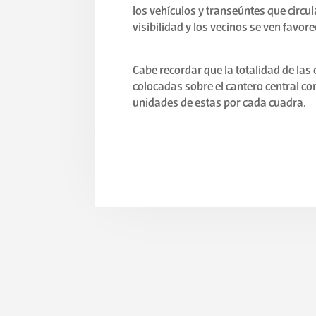
los vehículos y transeúntes que circu
visibilidad y los vecinos se ven favo
Cabe recordar que la totalidad de las
colocadas sobre el cantero central co
unidades de estas por cada cuadra.