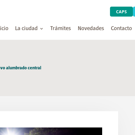
CAPS
icio
La ciudad
Trámites
Novedades
Contacto
evo alumbrado central