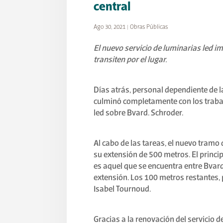
central
Ago 30, 2021
|
Obras Públicas
El nuevo servicio de luminarias led 
transiten por el lugar.
Días atrás, personal dependiente de l
culminó completamente con los trabaj
led sobre Bvard. Schroder.
Al cabo de las tareas, el nuevo tramo
su extensión de 500 metros. El princ
es aquel que se encuentra entre Bvard
extensión. Los 100 metros restantes, p
Isabel Tournoud.
Gracias a la renovación del servicio d