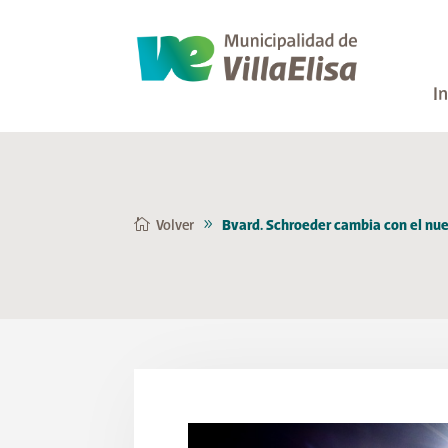
In
Volver
Bvard. Schroeder cambia con el nu