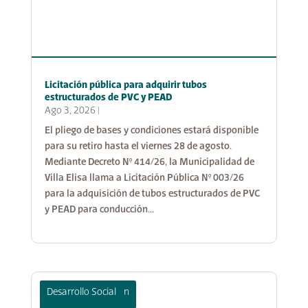
Licitación pública para adquirir tubos
estructurados de PVC y PEAD
Ago 3, 2026
|
El pliego de bases y condiciones estará disponible
para su retiro hasta el viernes 28 de agosto.
Mediante Decreto N° 414/26, la Municipalidad de
Villa Elisa llama a Licitación Pública N° 003/26
para la adquisición de tubos estructurados de PVC
y PEAD para conducción...
Cultura y Educación
Desarrollo Social