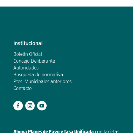
Institucional
Boletín Oficial
Concejo Deliberante
Autoridades
Búsqueda de normativa
Ptes. Municipales anteriores
Contacto
.
Aboná Planes de Pago y Tasa Unificada
con tarjetas