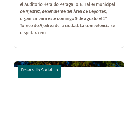
el Auditorio Heraldo Peragallo. El Taller municipal
de Ajedrez, dependiente del Área de Deportes,
organiza para este domingo 9 de agosto el 1°
Torneo de Ajedrez de la ciudad. La competencia se
disputará en el...
Cultura y Educación
Desarrollo Social