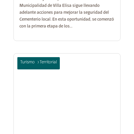
Municipalidad de Villa Elisa sigue llevando
adelante acciones para mejorar la seguridad del
Cementerio local. En esta oportunidad, se comenzó
con la primera etapa de los...
Desarrollo Territorial
Turismo