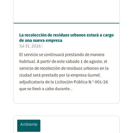
La recolección de residuos urbanos estará a cargo
de una nueva empresa
Jul 31, 2026
|
El servicio se continuará prestando de manera
habitual. A partir de este sábado 1 de agosto, el
servicio de recolección de residuos urbanos en la
ciudad será prestado por la empresa Gurnel,
adjudicataria de la Licitación Pública N.º 001/26
que se llevó a cabo durante...
Ambiente