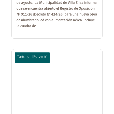
de agosto. La Municipalidad de Villa Elisa informa
que se encuentra abierto el Registro de Oposición
N° 011/26 (Decreto N° 424/26) para una nueva obra
de alumbrado led con alimentación aérea. Incluye
la cuadra de...
Museo "El Porvenir"
Turismo