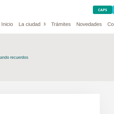
CAPS
Inicio
La ciudad
Trámites
Novedades
Co
ilando recuerdos