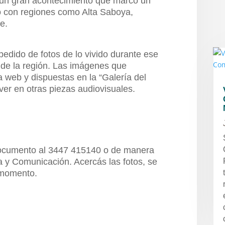
un gran acontecimiento que marcó un
o con regiones como Alta Saboya,
e.
 pedido de fotos de lo vivido durante ese
 y de la región. Las imágenes que
 web y dispuestas en la “Galería del
ver en otras piezas audiovisuales.
ocumento al 3447 415140 o de manera
a y Comunicación. Acercás las fotos, se
l momento.