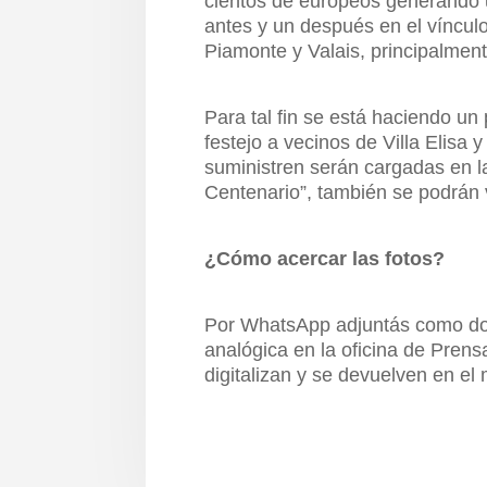
cientos de europeos generando 
antes y un después en el víncul
Piamonte y Valais, principalment
Para tal fin se está haciendo un
festejo a vecinos de Villa Elisa
suministren serán cargadas en la
Centenario”, también se podrán 
¿Cómo acercar las fotos?
Por WhatsApp adjuntás como d
analógica en la oficina de Prens
digitalizan y se devuelven en e