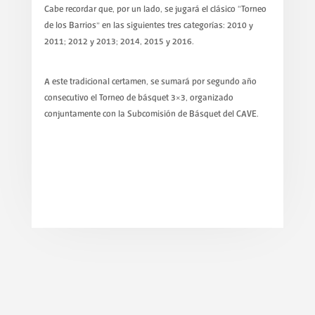
Cabe recordar que, por un lado, se jugará el clásico “Torneo
de los Barrios” en las siguientes tres categorías: 2010 y
2011; 2012 y 2013; 2014, 2015 y 2016.
A este tradicional certamen, se sumará por segundo año
consecutivo el Torneo de básquet 3×3, organizado
conjuntamente con la Subcomisión de Básquet del CAVE.