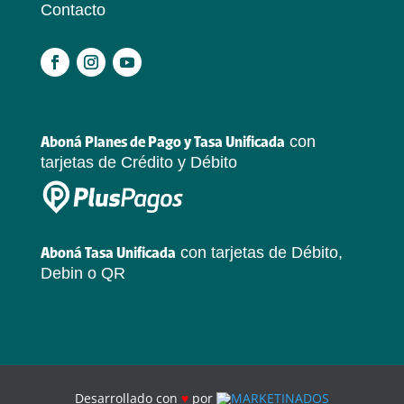
Contacto
.
con
Aboná Planes de Pago y Tasa Unificada
tarjetas de Crédito y Débito
con tarjetas de Débito,
Aboná Tasa Unificada
Debin o QR
Desarrollado con
♥
por