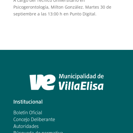
A cargo del Técnico Universitario en
Psicogerontología, Milton González. Martes 30 de
septiembre a las 13:00 h en Punto Digital.
Institucional
Boletín Oficial
Concejo Deliberante
Autoridades