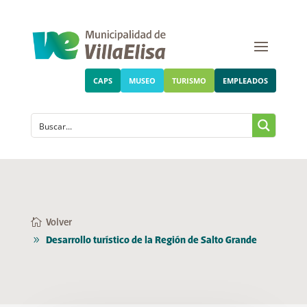
CAPS
MUSEO
TURISMO
EMPLEADOS
Volver
Desarrollo turístico de la Región de Salto Grande