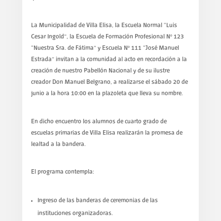
La Municipalidad de Villa Elisa, la Escuela Normal “Luis
Cesar Ingold”, la Escuela de Formación Profesional Nº 123
“Nuestra Sra. de Fátima” y Escuela Nº 111 “José Manuel
Estrada” invitan a la comunidad al acto en recordación a la
creación de nuestro Pabellón Nacional y de su ilustre
creador Don Manuel Belgrano, a realizarse el sábado 20 de
junio a la hora 10:00 en la plazoleta que lleva su nombre.
En dicho encuentro los alumnos de cuarto grado de
escuelas primarias de Villa Elisa realizarán la promesa de
lealtad a la bandera.
El programa contempla:
Ingreso de las banderas de ceremonias de las
instituciones organizadoras.