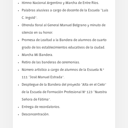
Himno Nacional Argentino y Marcha de Entre Ríos.
Palabras alusivas a cargo de docente de la Escuela “Luis
C. Ingold”.
Ofrenda floral al General Manuel Belgrano y minuto de
silencio en su honor.
Promesa de Lealtad a la Bandera de alumnos de cuarto
grado de los establecimientos educativos de la ciudad.
Marcha Mi Bandera.
Retiro de las banderas de ceremonias.
Número artístico a cargo de alumnos de la Escuela N.º
111 “José Manuel Estrada”.
Despliegue de la Bandera del proyecto “Alta en el Cielo”
de la Escuela de Formación Profesional N° 123 “Nuestra
Señora de Fátima”.
Entrega de recordatorios.
Desconcentración.