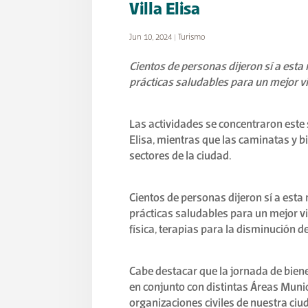
Villa Elisa
Jun 10, 2024
|
Turismo
Cientos de personas dijeron sí a est
prácticas saludables para un mejor viv
Las actividades se concentraron este 
Elisa, mientras que las caminatas y bi
sectores de la ciudad.
Cientos de personas dijeron sí a est
prácticas saludables para un mejor viv
física, terapias para la disminución del
Cabe destacar que la jornada de bien
en conjunto con distintas Áreas Muni
organizaciones civiles de nuestra ciu