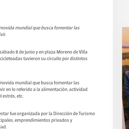
a movida mundial que busca fomentar las
ir.
sábado 8 de junio y en plaza Moreno de Villa
cicleteadas tuvieron su circuito por distintos
a movida mundial que busca fomentar las
ir en lo referido a la alimentación, actividad
 estrés, etc.
estar fue organizada por la Dirección de Turismo
cipales, emprendimientos privados y
dad.