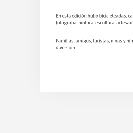
En esta edición hubo bicicleteadas, c
fotografía, pintura, escultura, artesan
Familias, amigos, turistas, niñas y ni
diversión.