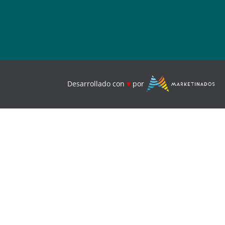
.
Desarrollado con
♥
por