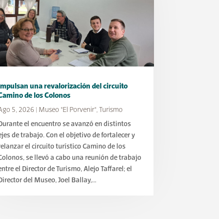
Impulsan una revalorización del circuito
Camino de los Colonos
Ago 5, 2026
|
Museo "El Porvenir"
,
Turismo
Durante el encuentro se avanzó en distintos
ejes de trabajo. Con el objetivo de fortalecer y
relanzar el circuito turístico Camino de los
Colonos, se llevó a cabo una reunión de trabajo
entre el Director de Turismo, Alejo Taffarel; el
Director del Museo, Joel Ballay,...