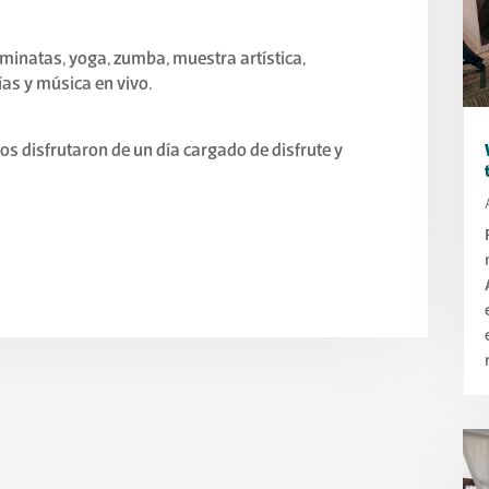
aminatas, yoga, zumba, muestra artística,
ías y música en vivo.
ños disfrutaron de un día cargado de disfrute y