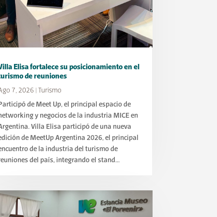
Villa Elisa fortalece su posicionamiento en el
turismo de reuniones
Ago 7, 2026
|
Turismo
Participó de Meet Up, el principal espacio de
networking y negocios de la industria MICE en
Argentina. Villa Elisa participó de una nueva
edición de MeetUp Argentina 2026, el principal
encuentro de la industria del turismo de
reuniones del país, integrando el stand...