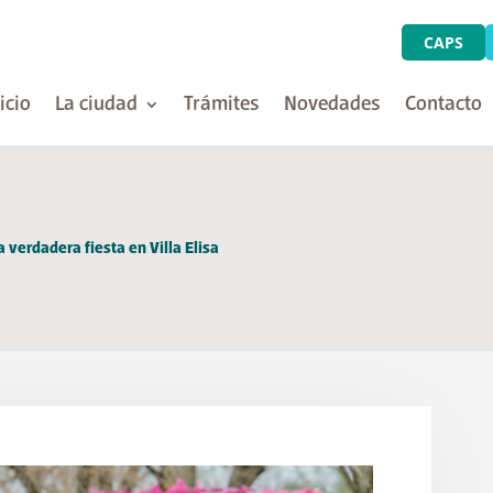
CAPS
icio
La ciudad
Trámites
Novedades
Contacto
 verdadera fiesta en Villa Elisa