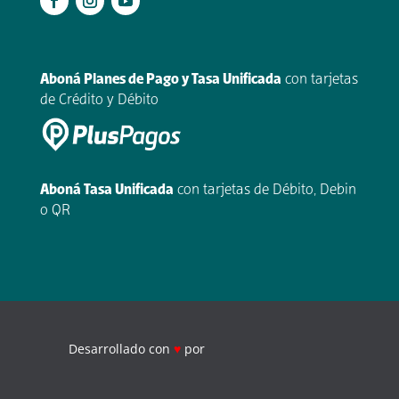
.
Aboná Planes de Pago y Tasa Unificada
con tarjetas
de Crédito y Débito
Aboná Tasa Unificada
con tarjetas de Débito, Debin
o QR
Desarrollado con
♥
por