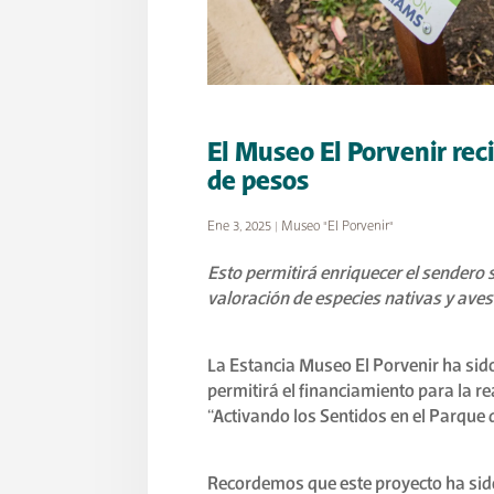
El Museo El Porvenir reci
de pesos
Ene 3, 2025
|
Museo "El Porvenir"
Esto permitirá enriquecer el sendero
valoración de especies nativas y aves 
La Estancia Museo El Porvenir ha sid
permitirá el financiamiento para la r
“Activando los Sentidos en el Parque 
Recordemos que este proyecto ha sido