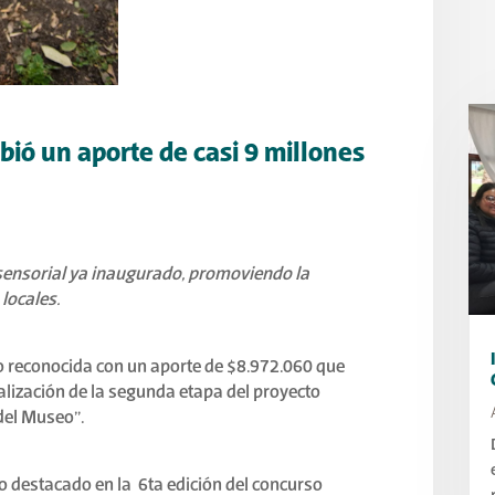
bió un aporte de casi 9 millones
 sensorial ya inaugurado, promoviendo la
locales.
o reconocida con un aporte de $8.972.060 que
ealización de la segunda etapa del proyecto
del Museo”.
 destacado en la 6ta edición del concurso