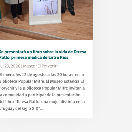
Se presentará un libro sobre la vida de Teresa
Ratto, primera médica de Entre Ríos
Jul 29, 2026
|
Museo "El Porvenir"
El miércoles 12 de agosto, a las 20 horas, en la
Biblioteca Popular Mitre. El Museo Estancia El
Porvenir y la Biblioteca Popular Mitre invitan a
la comunidad a participar de la presentación
del libro “Teresa Ratto, una mujer distinta en la
Uruguay del siglo XIX”,...