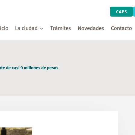
CAPS
icio
La ciudad
Trámites
Novedades
Contacto
rte de casi 9 millones de pesos