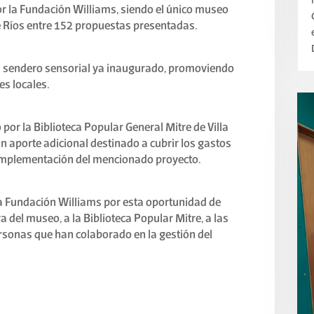
 la Fundación Williams, siendo el único museo
e Ríos entre 152 propuestas presentadas.
l sendero sensorial ya inaugurado, promoviendo
es locales.
 por la Biblioteca Popular General Mitre de Villa
n aporte adicional destinado a cubrir los gastos
 implementación del mencionado proyecto.
la Fundación Williams por esta oportunidad de
iva del museo, a la Biblioteca Popular Mitre, a las
ersonas que han colaborado en la gestión del