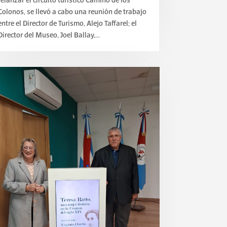
relanzar el circuito turístico Camino de los
Colonos, se llevó a cabo una reunión de trabajo
entre el Director de Turismo, Alejo Taffarel; el
Director del Museo, Joel Ballay,...