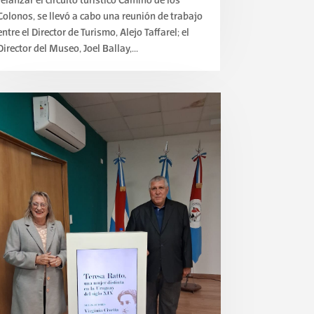
relanzar el circuito turístico Camino de los
Colonos, se llevó a cabo una reunión de trabajo
entre el Director de Turismo, Alejo Taffarel; el
Director del Museo, Joel Ballay,...