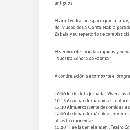
antiguos.
El arte tendrá su espacio por la tarde
del Museo de La Clarita. Habrá partid
Zabala y su repertorio de cumbias clá
El servicio de comidas rápidas y bebi
“Nuestra Señora de Fátima”.
A continuación, se comparte el progr
10:00 Inicio de la jornada “Vivencias d
10:15 Accionar de máquinas, motores
12:30 Almuerzo (venta de comidas a c
14:00 Accionar de máquinas motores 
otras herramientas.
15:00 “Huellas en el andén”. Teatro Co