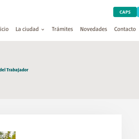
CAPS
icio
La ciudad
Trámites
Novedades
Contacto
 del Trabajador