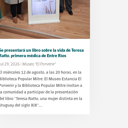
Se presentará un libro sobre la vida de Teresa
Ratto, primera médica de Entre Ríos
Jul 29, 2026
|
Museo "El Porvenir"
El miércoles 12 de agosto, a las 20 horas, en la
Biblioteca Popular Mitre. El Museo Estancia El
Porvenir y la Biblioteca Popular Mitre invitan a
la comunidad a participar de la presentación
del libro “Teresa Ratto, una mujer distinta en la
Uruguay del siglo XIX”,...