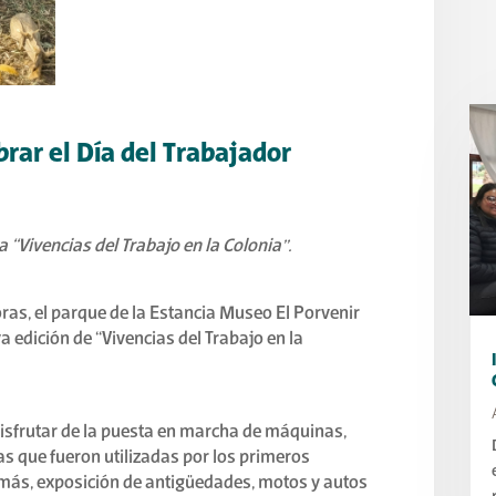
brar el Día del Trabajador
 “Vivencias del Trabajo en la Colonia”.
oras, el parque de la Estancia Museo El Porvenir
a edición de “Vivencias del Trabajo en la
disfrutar de la puesta en marcha de máquinas,
s que fueron utilizadas por los primeros
emás, exposición de antigüedades, motos y autos