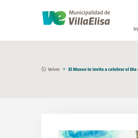
In
Volver
El Museo te invita a celebrar el Día