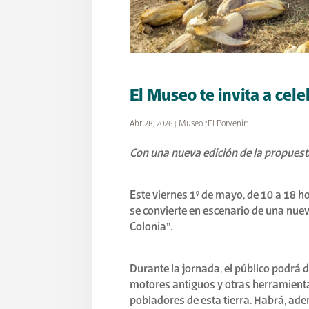
El Museo te invita a cele
Abr 28, 2026
|
Museo "El Porvenir"
Con una nueva edición de la propuesta
Este viernes 1° de mayo, de 10 a 18 h
se convierte en escenario de una nuev
Colonia”.
Durante la jornada, el público podrá 
motores antiguos y otras herramienta
pobladores de esta tierra. Habrá, ad