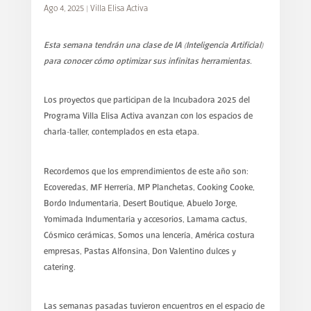
Ago 4, 2025
|
Villa Elisa Activa
Esta semana tendrán una clase de IA (Inteligencia Artificial)
para conocer cómo optimizar sus infinitas herramientas.
Los proyectos que participan de la Incubadora 2025 del
Programa Villa Elisa Activa avanzan con los espacios de
charla-taller, contemplados en esta etapa.
Recordemos que los emprendimientos de este año son:
Ecoveredas, MF Herrería, MP Planchetas, Cooking Cooke,
Bordo Indumentaria, Desert Boutique, Abuelo Jorge,
Yomimada Indumentaria y accesorios, Lamama cactus,
Cósmico cerámicas, Somos una lencería, América costura
empresas, Pastas Alfonsina, Don Valentino dulces y
catering.
Las semanas pasadas tuvieron encuentros en el espacio de