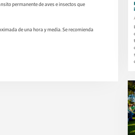
ránsito permanente de aves e insectos que
roximada de una hora y media. Se recomienda