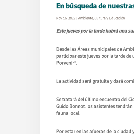
En búsqueda de nuestras
Nov 16, 2022
|
Ambiente
,
Cultura y Educación
Este jueves por la tarde habrá una sa
Desde las Áreas municipales de Ambien
participar este jueves por la tarde d
Porvenir”.
La actividad será gratuita y dará com
Se tratará del último encuentro del Cic
Guido Bonnot, los asistentes tendrán 
fauna local.
Por estar en las afueras de la ciudad