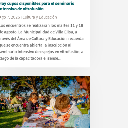
Hay cupos disponibles para el seminario
intensivo de vitrofusión
Ago 7, 2026
|
Cultura y Educación
Los encuentros se realizarán los martes 11 y 18
de agosto. La Municipalidad de Villa Elisa, a
través del Área de Cultura y Educación, recuerda
que se encuentra abierta la inscripción al
seminario intensivo de espejos en vitrofusión, a
cargo de la capacitadora elisense...