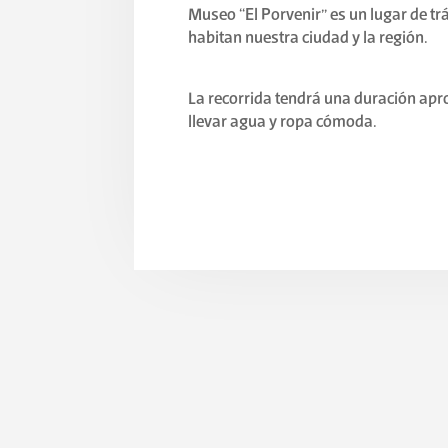
Museo “El Porvenir” es un lugar de t
habitan nuestra ciudad y la región.
La recorrida tendrá una duración ap
llevar agua y ropa cómoda.