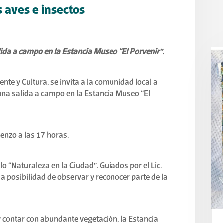
 aves e insectos
lida a campo en la Estancia Museo “El Porvenir”.
te y Cultura, se invita a la comunidad local a
e una salida a campo en la Estancia Museo “El
ienzo a las 17 horas.
lo “Naturaleza en la Ciudad”. Guiados por el Lic.
la posibilidad de observar y reconocer parte de la
 y contar con abundante vegetación, la Estancia