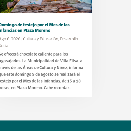
Domingo de festejo por el Mes de las
Infancias en Plaza Moreno
Ago 6, 2026
|
Cultura y Educación
,
Desarrollo
Social
Se ofrecerá chocolate caliente para los
agasajados. La Municipalidad de Villa Elisa, a
través de las Áreas de Cultura y Niñez, informa
que este domingo 9 de agosto se realizará el
festejo por el Mes de las Infancias, de 15 a 18
horas, en Plaza Moreno. Cabe recordar...