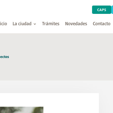
CAPS
icio
La ciudad
Trámites
Novedades
Contacto
sectos