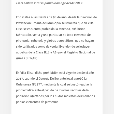
En el ámbito local la prohibición rige desde 2017.
Con vistas a las Fiestas de fin de año, desde la Dirección de
Prevención Urbana del Municipio se recuerda que en Villa
Elisa se encuentra prohibida la tenencia, exhibición,
fabricación, venta y uso particular de todo elemento de
pirotecnia, cohetería y globos aerostáticos, que no hayan
sido calificados como de venta libre -donde se incluyen
aquellos de la Clase B11 y A3- por el Registro Nacional de
Armas (RENAR).
En Villa Elisa, dicha prohibición está vigente desde el año
2017, cuando el Concejo Deliberante local aprobó la
Ordenanza N°1877, mediante la cual se buscó regular la
problemática ante el pedido de muchos sectores de la
población afectados por los ruidos molestos ocasionados
por los elementos de pirotecnia.