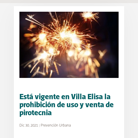
Está vigente en Villa Elisa la
prohibición de uso y venta de
pirotecnia
Dic 30, 2021
|
Prevención Urbana