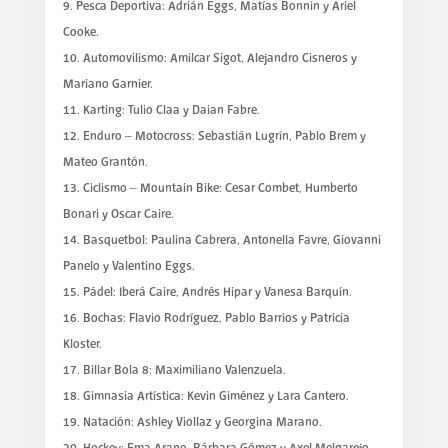
Pesca Deportiva: Adrián Eggs, Matías Bonnin y Ariel
Cooke.
Automovilismo: Amilcar Sigot, Alejandro Cisneros y
Mariano Garnier.
Karting: Tulio Claa y Daian Fabre.
Enduro – Motocross: Sebastián Lugrín, Pablo Brem y
Mateo Grantón.
Ciclismo – Mountain Bike: Cesar Combet, Humberto
Bonari y Oscar Caire.
Basquetbol: Paulina Cabrera, Antonella Favre, Giovanni
Panelo y Valentino Eggs.
Pádel: Iberá Caire, Andrés Hipar y Vanesa Barquín.
Bochas: Flavio Rodríguez, Pablo Barrios y Patricia
Kloster.
Billar Bola 8: Maximiliano Valenzuela.
Gimnasia Artística: Kevin Giménez y Lara Cantero.
Natación: Ashley Viollaz y Georgina Marano.