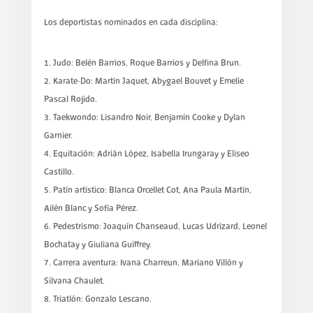
Los deportistas nominados en cada disciplina:
Judo: Belén Barrios, Roque Barrios y Delfina Brun.
Karate-Do: Martín Jaquet, Abygael Bouvet y Emelie
Pascal Rojido.
Taekwondo: Lisandro Noir, Benjamín Cooke y Dylan
Garnier.
Equitación: Adrián López, Isabella Irungaray y Eliseo
Castillo.
Patín artístico: Blanca Orcellet Cot, Ana Paula Martín,
Ailén Blanc y Sofía Pérez.
Pedestrismo: Joaquín Chanseaud, Lucas Udrizard, Leonel
Bochatay y Giuliana Guiffrey.
Carrera aventura: Ivana Charreun, Mariano Villón y
Silvana Chaulet.
Triatlón: Gonzalo Lescano.