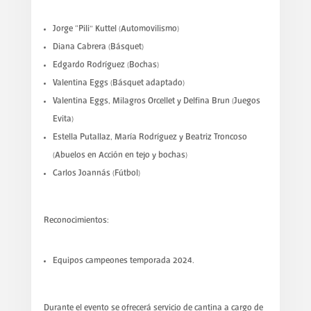
Jorge “Pili” Kuttel (Automovilismo)
Diana Cabrera (Básquet)
Edgardo Rodríguez (Bochas)
Valentina Eggs (Básquet adaptado)
Valentina Eggs, Milagros Orcellet y Delfina Brun (Juegos
Evita)
Estella Putallaz, María Rodríguez y Beatriz Troncoso
(Abuelos en Acción en tejo y bochas)
Carlos Joannás (Fútbol)
Reconocimientos:
Equipos campeones temporada 2024.
Durante el evento se ofrecerá servicio de cantina a cargo de