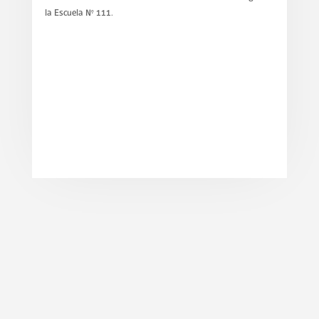
la Escuela N° 111.