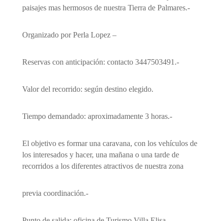
paisajes mas hermosos de nuestra Tierra de Palmares.-
Organizado por Perla Lopez –
Reservas con anticipación: contacto 3447503491.-
Valor del recorrido: según destino elegido.
Tiempo demandado: aproximadamente 3 horas.-
El objetivo es formar una caravana, con los vehículos de
los interesados y hacer, una mañana o una tarde de
recorridos a los diferentes atractivos de nuestra zona
previa coordinación.-
Punto de salida: oficina de Turismo Villa Elisa.-