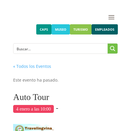
CAPS
MUSEO
TURISMO
EMPLEADOS
« Todos los Eventos
Este evento ha pasado.
Auto Tour
-
4 enero a las 10:00