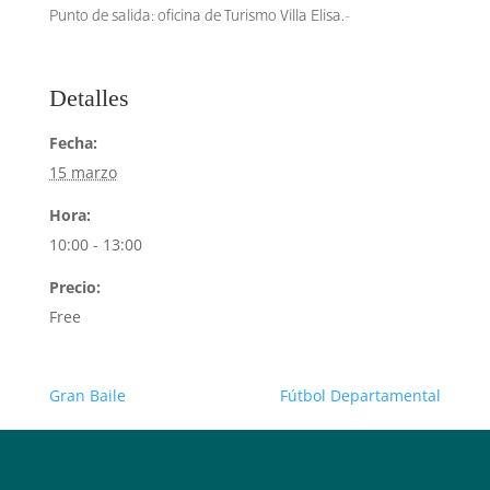
Punto de salida: oficina de Turismo Villa Elisa.-
Detalles
Fecha:
15 marzo
Hora:
10:00 - 13:00
Precio:
Free
Gran Baile
Fútbol Departamental