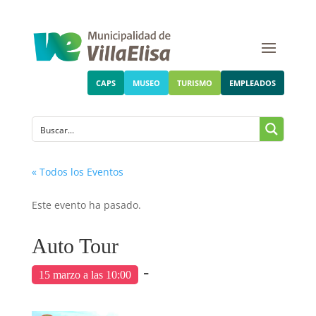
CAPS
MUSEO
TURISMO
EMPLEADOS
« Todos los Eventos
Este evento ha pasado.
Auto Tour
-
15 marzo a las 10:00