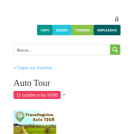
CAPS
MUSEO
TURISMO
EMPLEADOS
« Todos los Eventos
Auto Tour
-
11 octubre a las 10:00