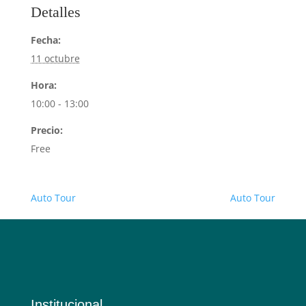
Detalles
Fecha:
11 octubre
Hora:
10:00 - 13:00
Precio:
Free
Auto Tour
Auto Tour
Institucional