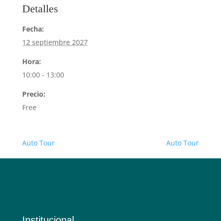
Detalles
Fecha:
12 septiembre 2027
Hora:
10:00 - 13:00
Precio:
Free
Auto Tour
Auto Tour
Institucional