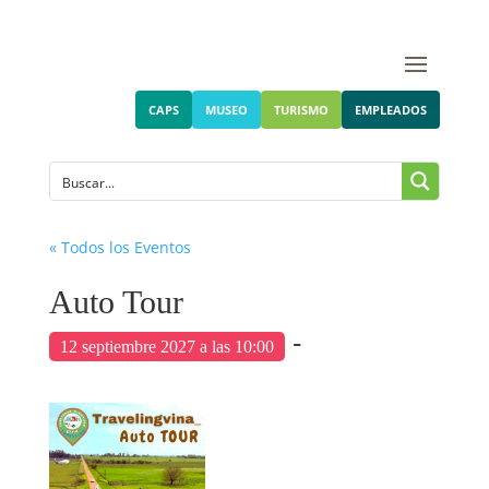
CAPS
MUSEO
TURISMO
EMPLEADOS
« Todos los Eventos
Auto Tour
-
12 septiembre 2027 a las 10:00