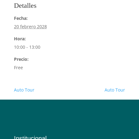
Detalles
Fecha:
20 febrero 2028
Hora:
10:00 - 13:00
Precio:
Free
Auto Tour
Auto Tour
Institucional