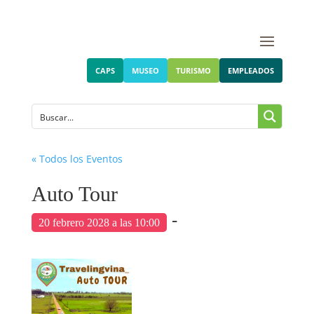
CAPS
MUSEO
TURISMO
EMPLEADOS
« Todos los Eventos
Auto Tour
-
20 febrero 2028 a las 10:00