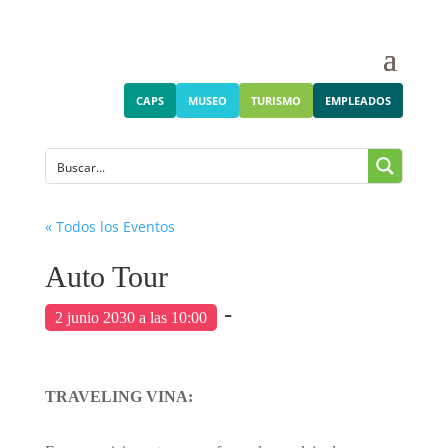
CAPS
MUSEO
TURISMO
EMPLEADOS
« Todos los Eventos
Auto Tour
-
2 junio 2030 a las 10:00
TRAVELING VINA: