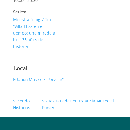
10:00 - 20:30
Series:
Muestra fotográfica
“Villa Elisa en el
tiempo: una mirada a
los 135 años de
historia”
Local
Estancia Museo “El Porvenir”
Viviendo
Visitas Guiadas en Estancia Museo El
Historias
Porvenir