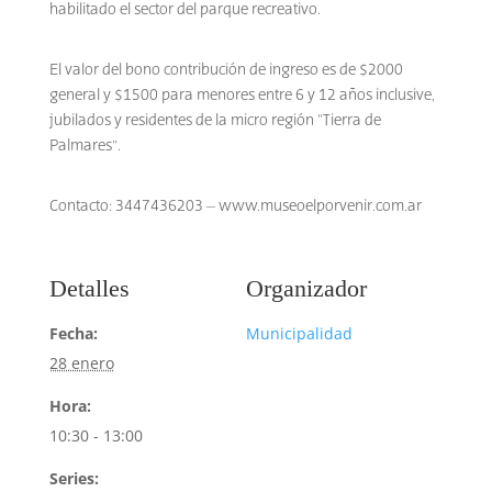
habilitado el sector del parque recreativo.
El valor del bono contribución de ingreso es de $2000
general y $1500 para menores entre 6 y 12 años inclusive,
jubilados y residentes de la micro región “Tierra de
Palmares”.
Contacto: 3447436203 – www.museoelporvenir.com.ar
Detalles
Organizador
Fecha:
Municipalidad
28 enero
Hora:
10:30 - 13:00
Series: