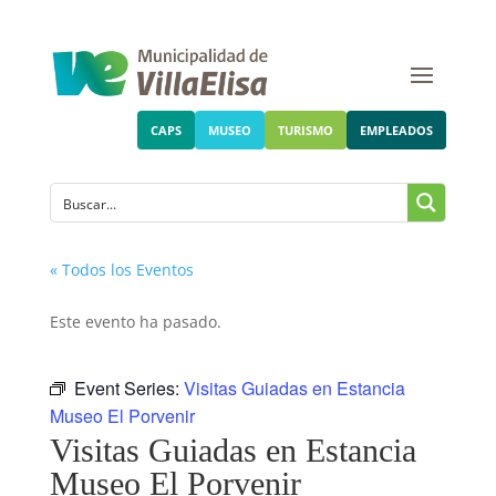
CAPS
MUSEO
TURISMO
EMPLEADOS
« Todos los Eventos
Este evento ha pasado.
Event Series:
Visitas Guiadas en Estancia
Museo El Porvenir
Visitas Guiadas en Estancia
Museo El Porvenir