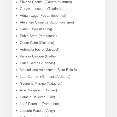
Silvana Chaulet (Carrera aventura)
Gonzalo Lescano (Triatlón)
Adrián Eggs (Pesca deportiva)
Alejandro Cisneros (Automovilismo)
Daian Favre (Karting)
Pablo Brem (Motocross)
Oscar Caire (Ciclismo)
Antonella Favre (Básquet)
Vanesa Barquín (Pádle)
Pablo Barrios (Bochas)
Maximiliano Valenzuela (Billar Bola 8)
Lara Cantero (Gimnasia Artística)
Georgina Marano (Natación)
Axel Melgarejo (Hockey)
Horacio Dalleves (Golf)
José Fournier (Parapente)
Joaquín Panelo (Voley)