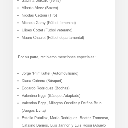
Sabrina Borcard (Tenis)
Alberto Álvez (Boxeo)
Nicolás Cettour (Tiro)
Micaela Garay (Fútbol femenino)
Ulises Cottet (Fútbol veterano)
Mauro Chaulet (Fútbol departamental)
Por su parte, recibieron menciones especiales:
Jorge “Pili” Kuttel (Automovilismo)
Diana Cabrera (Básquet)
Edgardo Rodríguez (Bochas)
Valentina Eggs (Básquet Adaptado)
Valentina Eggs, Milagros Orcellet y Delfina Brun
(Juegos Evita)
Estella Putallaz, María Rodríguez, Beatriz Troncoso,
Catalino Barrios, Luis Jannon y Luis Rossi (Abuelo