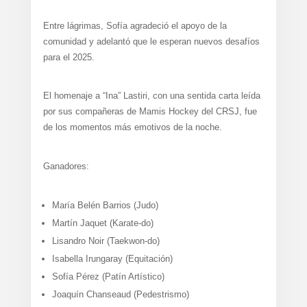
Entre lágrimas, Sofía agradeció el apoyo de la
comunidad y adelantó que le esperan nuevos desafíos
para el 2025.
El homenaje a “Ina” Lastiri, con una sentida carta leída
por sus compañeras de Mamis Hockey del CRSJ, fue
de los momentos más emotivos de la noche.
Ganadores:
María Belén Barrios (Judo)
Martín Jaquet (Karate-do)
Lisandro Noir (Taekwon-do)
Isabella Irungaray (Equitación)
Sofía Pérez (Patín Artístico)
Joaquín Chanseaud (Pedestrismo)