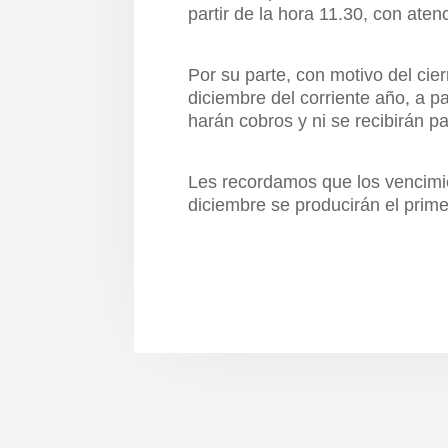
partir de la hora 11.30, con aten
Por su parte, con motivo del cier
diciembre del corriente año, a p
harán cobros y ni se recibirán p
Les recordamos que los vencimie
diciembre se producirán el primer