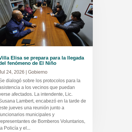
Villa Elisa se prepara para la llegada
del fenómeno de El Niño
Jul 24, 2026
|
Gobierno
Se dialogó sobre los protocolos para la
asistencia a los vecinos que puedan
verse afectados. La intendente, Lic.
Susana Lambert, encabezó en la tarde de
este jueves una reunión junto a
funcionarios municipales y
representantes de Bomberos Voluntarios,
la Policía y el...