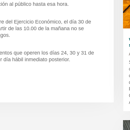
ción al público hasta esa hora.
re del Ejercicio Económico, el día 30 de
artir de las 10.00 de la mañana no se
agos.
ntos que operen los días 24, 30 y 31 de
 día hábil inmediato posterior.