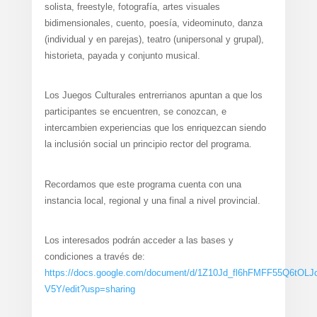
solista, freestyle, fotografía, artes visuales
bidimensionales, cuento, poesía, videominuto, danza
(individual y en parejas), teatro (unipersonal y grupal),
historieta, payada y conjunto musical.
Los Juegos Culturales entrerrianos apuntan a que los
participantes se encuentren, se conozcan, e
intercambien experiencias que los enriquezcan siendo
la inclusión social un principio rector del programa.
Recordamos que este programa cuenta con una
instancia local, regional y una final a nivel provincial.
Los interesados podrán acceder a las bases y
condiciones a través de:
https://docs.google.com/document/d/1Z10Jd_fl6hFMFF55Q6tO
V5Y/edit?usp=sharing