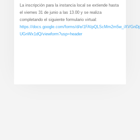
La inscripción para la instancia local se extiende hasta
el viernes 31 de junio a las 13.00 y se realiza
completando el siguiente formulario virtual:
https://docs.google.com/forms/d/e/1FAIpQLScMm2m5w_iXVGnD
UGnWx1dQ/viewform?usp=header