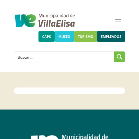
CAPS
MUSEO
TURISMO
EMPLEADOS