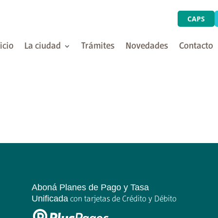
CAPS
icio
La ciudad
Trámites
Novedades
Contacto
Aboná Planes de Pago y Tasa
Unificada
con tarjetas de Crédito y Débito