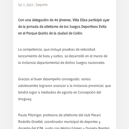
Jul 1, 2022
|
Deporte
Con una delegación de 46 jóvenes, Villa Elisa participó ayer
de la jornada de atletismo de los Juegos Deportivos Evita
en el Parque Quirós de la ciudad de Colón.
La competencia, que incluyó pruebas de velocidad,
lanzamiento de bala y saltos, se desarrolló en el marco de
la instancia departamental de dichos Juegos nacionales.
Gracias al buen desempeño conseguido, varios
adolescentes lograron avanzar a la instancia provincial, que
tendrá lugar a mediados de agosto en Concepción del
Uruguay.
Paula Pitzinger, profesora de atletismo del club Pecarí,
Rodolfo Orcellet, coordinador municipal de deportes y
docente del ICPA, junto con Néstor Gómez y Daniela Benítez,