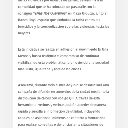
de las violencias por motivos de género, se informa a la
comunidad que se ha colocado un pasacalle con la
consigna
“Vivas Nos Queremos”
en Plaza Urquiza, junto al
Banco Rojo, espacio que simboliza la lucha contra los
femicidios y la concientización sobre las violencias hacia las
mujeres.
Esta iniciativa se realiza en adhesión al movimiento Ni Una
Menos y busca reafirmar el compromiso de continuar
visibilizando esta problemática, promoviendo una sociedad
más justa, igualitaria y libre de violencias.
Asimismo, durante todo el mes de junio se desarrollará una
campaña de difusión en comercios de la ciudad mediante la
distribución de calcos con código QR. A través de esta
herramienta, vecinos y vecinas podrán acceder de manera
rápida y sencilla a información de utilidad, incluyendo
canales de asistencia, números de contacto y formularios
para realizar consultas o denuncias ante situaciones de