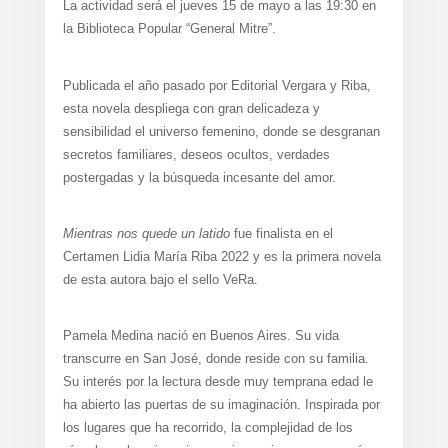
La actividad será el jueves 15 de mayo a las 19:30 en
la Biblioteca Popular “General Mitre”.
Publicada el año pasado por Editorial Vergara y Riba,
esta novela despliega con gran delicadeza y
sensibilidad el universo femenino, donde se desgranan
secretos familiares, deseos ocultos, verdades
postergadas y la búsqueda incesante del amor.
Mientras nos quede un latido
fue finalista en el
Certamen Lidia María Riba 2022 y es la primera novela
de esta autora bajo el sello VeRa.
Pamela Medina nació en Buenos Aires. Su vida
transcurre en San José, donde reside con su familia.
Su interés por la lectura desde muy temprana edad le
ha abierto las puertas de su imaginación. Inspirada por
los lugares que ha recorrido, la complejidad de los