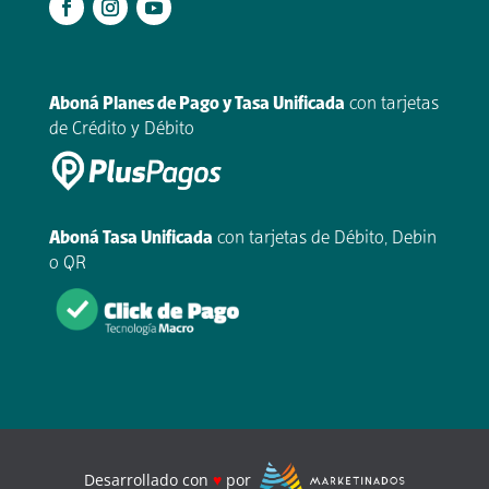
.
Aboná Planes de Pago y Tasa Unificada
con tarjetas
de Crédito y Débito
Aboná Tasa Unificada
con tarjetas de Débito, Debin
o QR
Desarrollado con
♥
por