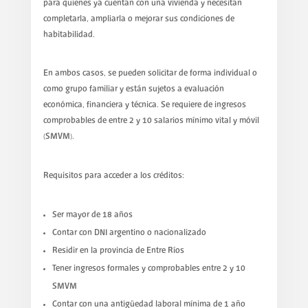
para quienes ya cuentan con una vivienda y necesitan
completarla, ampliarla o mejorar sus condiciones de
habitabilidad.
En ambos casos, se pueden solicitar de forma individual o
como grupo familiar y están sujetos a evaluación
económica, financiera y técnica. Se requiere de ingresos
comprobables de entre 2 y 10 salarios mínimo vital y móvil
(SMVM).
Requisitos para acceder a los créditos:
Ser mayor de 18 años
Contar con DNI argentino o nacionalizado
Residir en la provincia de Entre Ríos
Tener ingresos formales y comprobables entre 2 y 10
SMVM
Contar con una antigüedad laboral mínima de 1 año