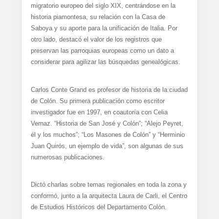
migratorio europeo del siglo XIX, centrándose en la
historia piamontesa, su relación con la Casa de
Saboya y su aporte para la unificación de Italia. Por
otro lado, destacó el valor de los registros que
preservan las parroquias europeas como un dato a
considerar para agilizar las búsquedas genealógicas.
Carlos Conte Grand es profesor de historia de la ciudad
de Colón. Su primera publicación como escritor
investigador fue en 1997, en coautoría con Celia
Vernaz. “Historia de San José y Colón”; “Alejo Peyret,
él y los muchos”; “Los Masones de Colón” y “Herminio
Juan Quirós, un ejemplo de vida”, son algunas de sus
numerosas publicaciones.
Dictó charlas sobre temas regionales en toda la zona y
conformó, junto a la arquitecta Laura de Carli, el Centro
de Estudios Históricos del Departamento Colón.