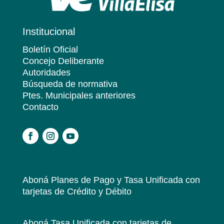
Institucional
Boletín Oficial
Concejo Deliberante
Autoridades
Búsqueda de normativa
Ptes. Municipales anteriores
Contacto
.
Aboná Planes de Pago y Tasa Unificada
con
tarjetas de Crédito y Débito
Aboná Tasa Unificada
con tarjetas de