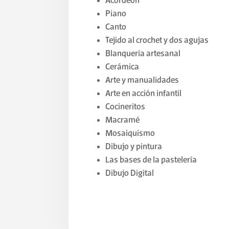
Acordeón
Piano
Canto
Tejido al crochet y dos agujas
Blanquería artesanal
Cerámica
Arte y manualidades
Arte en acción infantil
Cocineritos
Macramé
Mosaiquismo
Dibujo y pintura
Las bases de la pastelería
Dibujo Digital