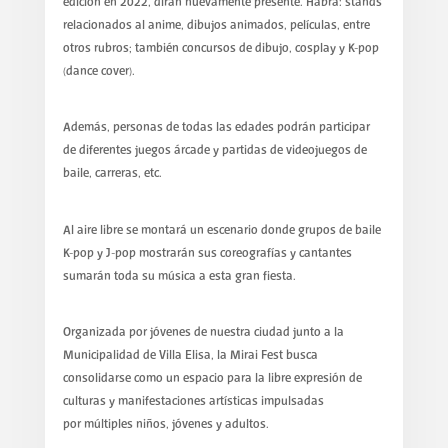
edición en 2022, dirán nuevamente presente. Habrá: stands
relacionados al anime, dibujos animados, películas, entre
otros rubros; también concursos de dibujo, cosplay y K-pop
(dance cover).
Además, personas de todas las edades podrán participar
de diferentes juegos árcade y partidas de videojuegos de
baile, carreras, etc.
Al aire libre se montará un escenario donde grupos de baile
K-pop y J-pop mostrarán sus coreografías y cantantes
sumarán toda su música a esta gran fiesta.
Organizada por jóvenes de nuestra ciudad junto a la
Municipalidad de Villa Elisa, la Mirai Fest busca
consolidarse como un espacio para la libre expresión de
culturas y manifestaciones artísticas impulsadas
por múltiples niños, jóvenes y adultos.