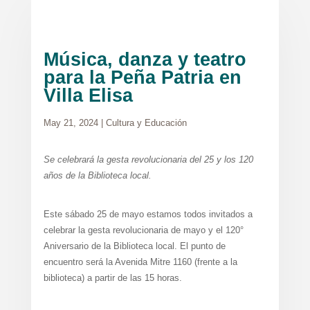
Música, danza y teatro
para la Peña Patria en
Villa Elisa
May 21, 2024
|
Cultura y Educación
Se celebrará la gesta revolucionaria del 25 y los 120
años de la Biblioteca local.
Este sábado 25 de mayo estamos todos invitados a
celebrar la gesta revolucionaria de mayo y el 120°
Aniversario de la Biblioteca local. El punto de
encuentro será la Avenida Mitre 1160 (frente a la
biblioteca) a partir de las 15 horas.