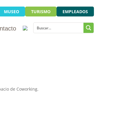
MUSEO
TURISMO
EMPLEADOS
ntacto
spacio de Coworking.