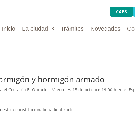
CAPS
Inicio
La ciudad
Trámites
Novedades
Co
hormigón y hormigón armado
za el Corralón El Obrador. Miércoles 15 de octubre 19:00 h en el E
estica e institucional» ha finalizado.